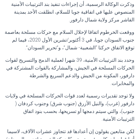
وذكرت الوكالة الرسمية، أن إجراءات تنفيذ بند الترتيبات الأمنية
المنصوص عليها في اتفاقية جوبا للسلام، انطلقت الأحد بمدينة
الفاشر مركز ولاية شمال دارفور.
ووقعت الخرطوم اتفاقا لإحلال السلام مع حركات مسلحة بعاصمة
جنوب السودان جوبا، في 3 أكتوبر/تشرين الأول 2020، فيما لم
توقع الاتفاق حركتا “الشعبية- شمال”، و”تحرير السودان”.
وحدد بند الترتيبات الأمنية، 39 شهرا لعملية الدمج والتسريح لقوات
الحركات المسلحة في الجيش، والمشاركة بالقوات المشتركة في
دارفور، المكونة من الجيش والدعم السريع والشرطة
والمخابرات.
ولا توجد تقديرات رسمية لعدد قوات الحركات المسلحة في ولايات
دارفور (غرب)، والنيل الأزرق (جنوب شرق) وجنوب كردفان (
جنوب)، والتي سيتم دمجها أو تسريحها، بحسب بنود اتفاق
الترتيبات الأمنية.
لكن متابعين يقولون إن أعدادها قد تتجاوز عشرات الآلاف، لاسيما