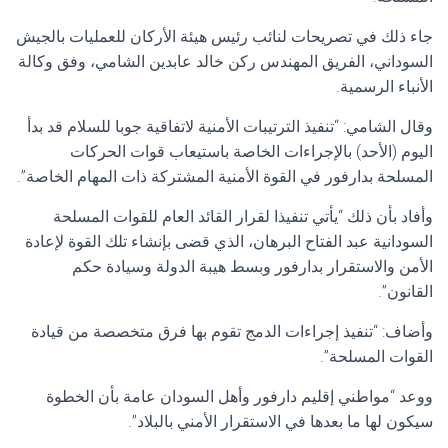
جاء ذلك في تصريحات لنائب رئيس هيئة الأركان للعمليات بالجيش
السوداني، الفريق المهندس ركن خالد عابدين الشامي، وفق وكالة
الأنباء الرسمية.
وقال الشامي: “تنفيذ الترتيبات الأمنية لاتفاقية جوبا للسلام قد بدأ
اليوم (الأحد) بالإجراءات الخاصة باستيعاب قوات الحركات
المسلحة بدارفور في القوة الأمنية المشتركة ذات المهام الخاصة”.
وأفاد بأن ذلك “يأتي تنفيذا لقرار القائد العام للقوات المسلحة
السودانية عبد الفتاح البرهان، الذي قضى بإنشاء تلك القوة لإعادة
الأمن والاستقرار بدارفور وبسط هيبة الدولة وسيادة حكم
القانون”.
وأضاف: “تنفيذ إجراءات الدمج تقوم بها فرق متخصصة من قيادة
القوات المسلحة”.
ووعد “مواطني إقليم دارفور وأهل السودان عامة بأن الخطوة
سيكون لها ما بعدها في الاستقرار الأمني بالبلاد”.