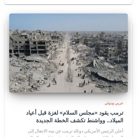
عربي ودولي
ترمب يقود «مجلس السلام» لغزة قبل أعياد
الميلاد.. وواشنط تكشف الخطة الجديدة
أعلن الرئيس الأمريكي دونالد ترمب عن نيته الانتقال إلى