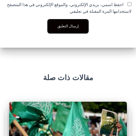
احفظ اسمي، بريدي الإلكتروني، والموقع الإلكتروني في هذا المتصفح
لاستخدامها المرة المقبلة في تعليقي.
مقالات ذات صلة