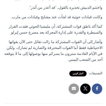
واختتم الدبيش تحذيره بالقول، “قد أعذر من أنذر”.
وكانت قيادات حوثية قد لجأت عند مشايخ وقيادات من مارب..
كما أكد ناطق قوات المشتركة، أن مليشيا الحوثي فقدت القرار
والسيطرة والقدرة على إدارة المعركة بعد مصرع حسن إيرلو.
وأشار إلى أن القوات المشتركة ما زالت تقاتل حتى الآن بقواتها
الاحتياطية فقط أما القوات المحترفة والضاربة لم تشارك، ولكن
في الأيام القادمة سترون ما يسركم منها بوصولها إلى ما لا يتوقعه
أحد من الشعب اليمني.
التصنيفات:
أخبار اليمن