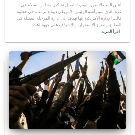
أعلن البيت الأبيض، اليوم، تفاصيل تشكيل مجلس السلام في
غزة، الذي سيترأسه الرئيس الأمريكي دونالد ترمب، في خطوة
قالت الإدارة الأمريكية إنها تهدف إلى إدارة المرحلة المقبلة في
القطاع، وتعزيز الاستقرار، والإشراف على جهود إعادة
اقرأ المزيد…