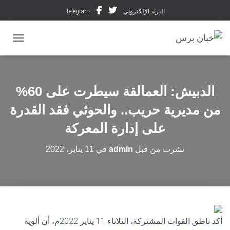
البريد الإلكتروني
Telegram
تبديل ال
الدبيش: العمالقة سيطرت على 60%
من مديرية حريب.. والحوثي فقد القدرة
على إدارة المعركة
نشرت من قبل
admin
في
11 يناير، 2022
أكد ناطق القوات المشتركة، الثلاثاء 11 يناير 2022م، أن ألوية