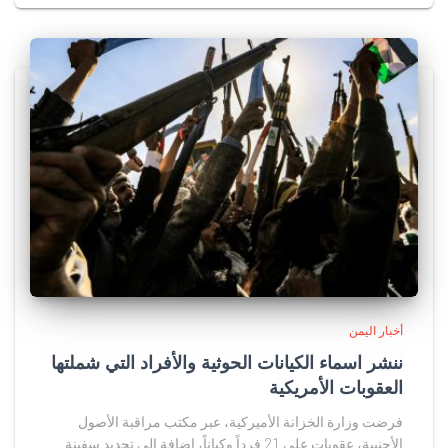
أخبار اليمن
ننشر اسماء الكيانات الحوثية والأفراد التي شملتها
العقوبات الأمريكية
فرضت وزارة الخزانة الأميركية، عبر مكتب مراقبة الأصول
الأجنبية، عقوبات على 21 فرداً وكياناً، إضافة إلى تحديد سفينة