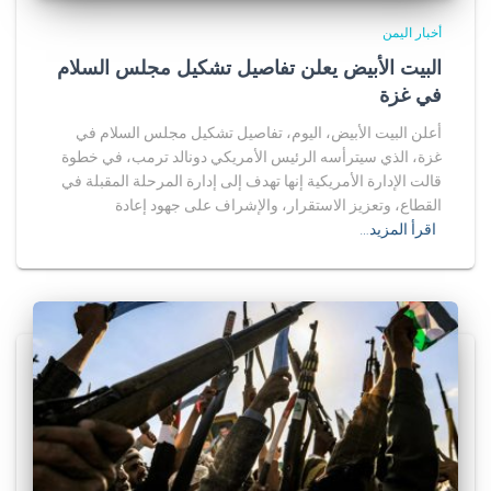
أخبار اليمن
البيت الأبيض يعلن تفاصيل تشكيل مجلس السلام
في غزة
أعلن البيت الأبيض، اليوم، تفاصيل تشكيل مجلس السلام في
غزة، الذي سيترأسه الرئيس الأمريكي دونالد ترمب، في خطوة
قالت الإدارة الأمريكية إنها تهدف إلى إدارة المرحلة المقبلة في
القطاع، وتعزيز الاستقرار، والإشراف على جهود إعادة
اقرأ المزيد…