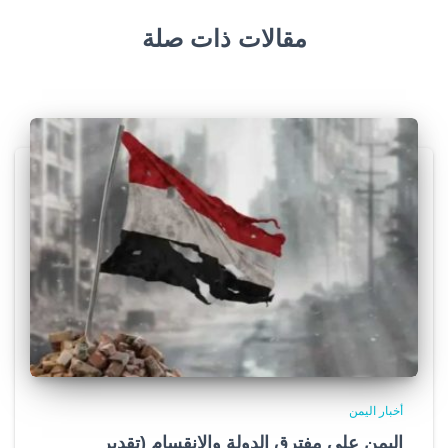
مقالات ذات صلة
أخبار اليمن
اليمن على مفترق الدولة والانقسام (تقدير