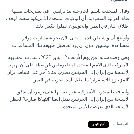
وقال المتحدث باسم الخارجية نيد برايس ، في تصريحات نقلتها
قناة العربية السعودية، أن الولايات المتحدة الأمريكية سعت لوقف
إطلاق النار في اليمن والحوثيون عملوا عكس ذلك.
وأوضح أن واشنطن قدمت حتى الآن نحو 4 مليارات دولار
لمساعدة اليمنيين، دون أن يرد تفاصيل طبيعة تلك المساعدات.
وفي وقت سابق من يوم الأربعاء 12 يناير 2022، شددت المندوبة
الأميركية لدى الأمم المتحدة ليندا توماس غرينفيلد على أن تهريب
الأسلحة من إيران إلى الحوثيين يضرب مثالا آخر على نشاط إيران
“المزعزع للاستقرار” ما يطيل أمد الحرب في اليمن.
وأضافت المندوبة الأميركية عبر حسابها على تويتر، أن تدفق
الأسلحة من إيران إلى الحوثيين يمثل أيضا “انتهاكا صارخا” لحظر
الأسلحة الذي تفرضه الأمم المتحدة.
التصنيفات:
أخبار اليمن