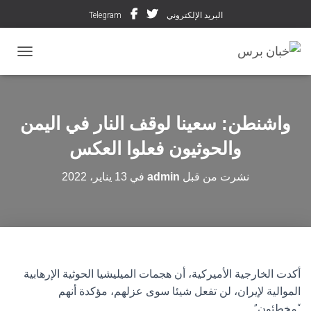
البريد الإلكتروني
Telegram
تبديل ال
واشنطن: سعينا لوقف النار في اليمن
والحوثيون فعلوا العكس
نشرت من قبل
admin
في
13 يناير، 2022
أكدت الخارجية الأميركية، أن هجمات الميليشيا الحوثية الإرهابية
الموالية لإيران، لن تفعل شيئا سوى عزلهم، مؤكدة أنهم
“مخطئون”.