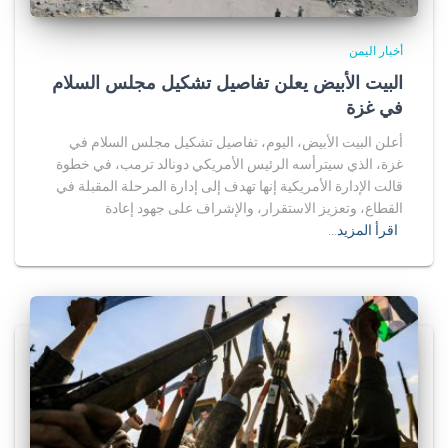
أخبار اليمن
البيت الأبيض يعلن تفاصيل تشكيل مجلس السلام
في غزة
أعلن البيت الأبيض، اليوم، تفاصيل تشكيل مجلس السلام في
غزة، الذي سيترأسه الرئيس الأمريكي دونالد ترمب، في خطوة
قالت الإدارة الأمريكية إنها تهدف إلى إدارة المرحلة المقبلة في
القطاع، وتعزيز الاستقرار، والإشراف على جهود إعادة
اقرأ المزيد…