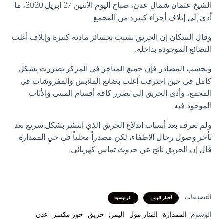
الشيخ عثمان شمال عدن، صباح اليوم الإثنين 27 ابريل 2020، ما
أدى إلى إتلاف أجزاء كبيرة من المجمع.
وقال السكان إن الحريق تسبب بخسائر مادية كبيرة وإتلاف أغلب
البضائع الموجودة بداخله.
وبحسب المصادر فإن جميع المتاجر في المركز تضررت بشكل
كامل في حين احترقت أغلب بضائع الملابس والمفروشات في
المجمع، وأدى الحريق إلى تضرر كافة أقسام المبنى والأثات
الموجود فيه.
ولم تعرف بعد أسباب اندلاع الحريق الذي انتشر بشكل سريع بعد
تأخر وصول رجال الاطفاء، لكن مصدراً محلياً في حي الممدارة
قال إن الحريق ناتج عن حدوث تماس كهربائي.
التصنيفات:
أخبار اليمن
الرئيسية
الوسوم:
الممدارة
المنار مول
اليمن
حريق
خور مكسر
عدن