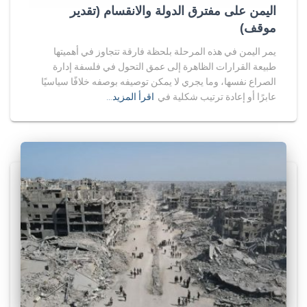
اليمن على مفترق الدولة والانقسام (تقدير
موقف)
يمر اليمن في هذه المرحلة بلحظة فارقة تتجاوز في أهميتها
طبيعة القرارات الظاهرة إلى عمق التحول في فلسفة إدارة
الصراع نفسها، وما يجري لا يمكن توصيفه بوصفه خلافًا سياسيًا
عابرًا أو إعادة ترتيب شكلية في
اقرأ المزيد…