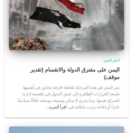
أخبار اليمن
اليمن على مفترق الدولة والانقسام (تقدير
موقف)
يمر اليمن في هذه المرحلة بلحظة فارقة تتجاوز في أهميتها
طبيعة القرارات الظاهرة إلى عمق التحول في فلسفة إدارة
الصراع نفسها، وما يجري لا يمكن توصيفه بوصفه خلافًا سياسيًا
عابرًا أو إعادة ترتيب شكلية في
اقرأ المزيد…