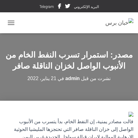
البريد الإلكتروني
Telegram
تبديل ال
مصدر: استمرار تسرب النفط الخام من
الأنبوب الواصل لخزان الناقلة صافر
نشرت من قبل
admin
في
21 يناير، 2022
قالت مصادر يمنية، إن النفط الخام، بدأ يتسرب من الأنبوب
الواصل إلى خزان الناقلة صافر التي تحتجزها المليشيا الحوثية
الإرهابية الموالية لإيران قبالة سواحل الحديدة غربي اليمن.