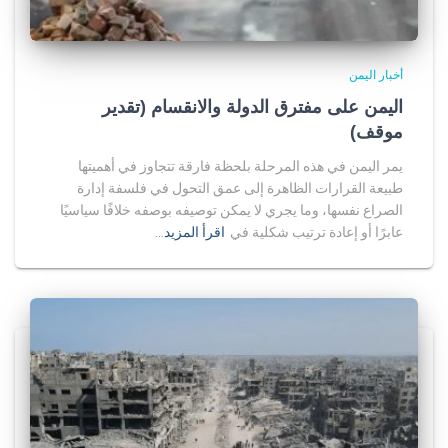
أخبار اليمن
اليمن على مفترق الدولة والانقسام (تقدير
موقف)
يمر اليمن في هذه المرحلة بلحظة فارقة تتجاوز في أهميتها
طبيعة القرارات الظاهرة إلى عمق التحول في فلسفة إدارة
الصراع نفسها، وما يجري لا يمكن توصيفه بوصفه خلافًا سياسيًا
عابرًا أو إعادة ترتيب شكلية في
اقرأ المزيد…