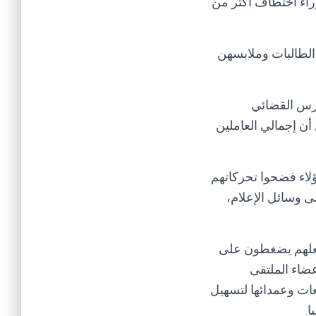
لعام الحالي، وقف وراء اختطاف أكثر من
الطالبات وملابسهن
ارس القضائي
أن إجمالي العاملين
لاء فضحوا تحركاتهم
ى وسائل الإعلام،
 جعلهم يضغطون على
عضاء الملتقى
ات وعمدائها لتسهيل
.