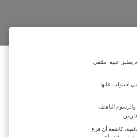
 يطلق عليه “ملتقى
تي استولت عليها
والرسوم الباهظة
اريين.
ئفية، كاشفة أن فرع