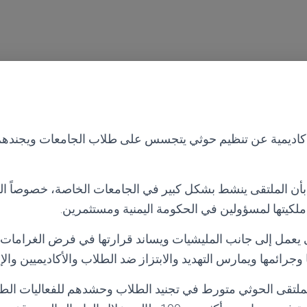
كاديمية عن تنظيم حوثي يتجسس على طلاب الجامعات ويجندهم
بأن الملتقى ينشط بشكل كبير في الجامعات الخاصة، خصوصاً ال
ملكيتها لمسؤولين في الحكومة اليمنية ومستثمرين.
ى يعمل إلى جانب المليشيات ويساند قرارتها في فرض الغرامات 
وجرائمها ويمارس التهديد والابتزاز ضد الطلاب والأكاديميين والإد
ملتقى الحوثي متورط في تجنيد الطلاب وحشدهم للفعاليات الطا