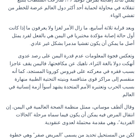
تنقلاته في محاولة لحماية أحد أكثر دول العالم عرضة للخطر من
تفشي الوباء.
وبعد قرابة ثلاثة أسابيع، ما زال الأمر لغزا ولا يعرفون ما إذا كانت
أول حالة إصابة مؤكدة مختبريا في اليمن هي بالفعل لفرد يمثل
أصل ما يمكن أن يكون تفشيا مدمرا بشكل غير عادي.
وتعكس فجوة المعلومات عدم قدرة اليمن على رصد عدوى
أنهكت دولا بالغة الثراء، ناهيك عن مكافحتها، فاليمن يقف عاجزا
بسبب فقره في معركته على فيروس كورونا المستجد، كما أنه
منقسم إلى مراكز قوى متنافسة وبنيته التحتية الطبية منهارة
بسبب الحرب وتعتبره الأمم المتحدة يشهد أسوأ أزمة إنسانية في
العالم.
وقال ألطف موساني، ممثل منظمة الصحة العالمية في اليمن، إن
انتقال المرض فيه يمكن أن يكون فيما سماه مرحلة “الحالات
الفردية”، وهي مقدمة محتملة لعدوى عنقودية.
لكن من المستحيل تحديد من يسمى “المريض صفر” وهي خطوة