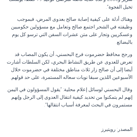
تخيل الفجوة”.
وهناك أدلة على كيفية إصابة صالح بعدوى المرض، فبموجب
وظيفته في الشحر اجتمع صالح وتعامل مع مسؤولين حكوميين
وعسكريين وتجار على متن عشرات السفن التي ترسو كل يوم
بالبضائع.
ورجح محافظ حضرموت فرج البحسني، أن يكون المصاب قد
تعرض للعدوى عن طريق النشاط البحري، لكن السلطات أشارت
أيضا إلى أن صالح زار ثلاث مناطق مختلفة في حضرموت خلال
الأسبوعين اللذين سبقا نوبات سعاله المستمرة، على حد قولهم.
وقال البحسني لوسائل إعلام محلية: “يقول المسؤولون في اليمن
إنهم لم يتمكنوا من تحديد كيفية انتقال العدوى إلى الرجل وإنهم
مستمرون في البحث لمعرفة أسباب انتقالها”.
المصدر: رويتيرز