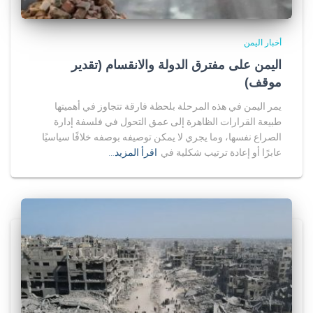
أخبار اليمن
اليمن على مفترق الدولة والانقسام (تقدير
موقف)
يمر اليمن في هذه المرحلة بلحظة فارقة تتجاوز في أهميتها
طبيعة القرارات الظاهرة إلى عمق التحول في فلسفة إدارة
الصراع نفسها، وما يجري لا يمكن توصيفه بوصفه خلافًا سياسيًا
عابرًا أو إعادة ترتيب شكلية في
اقرأ المزيد…