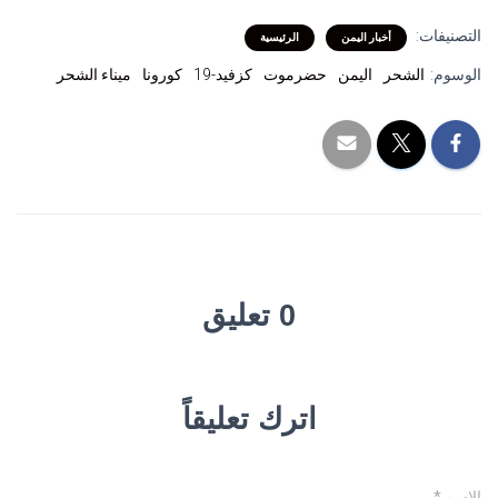
التصنيفات:
أخبار اليمن
الرئيسية
الوسوم:
الشحر
اليمن
حضرموت
كزفيد-19
كورونا
ميناء الشحر
0 تعليق
اترك تعليقاً
الاسم
*