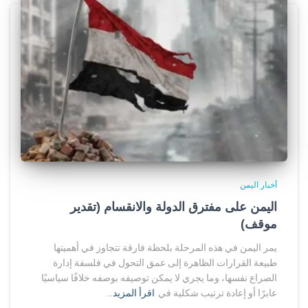
أخبار اليمن
اليمن على مفترق الدولة والانقسام (تقدير
موقف)
يمر اليمن في هذه المرحلة بلحظة فارقة تتجاوز في أهميتها
طبيعة القرارات الظاهرة إلى عمق التحول في فلسفة إدارة
الصراع نفسها، وما يجري لا يمكن توصيفه بوصفه خلافًا سياسيًا
عابرًا أو إعادة ترتيب شكلية في
اقرأ المزيد…