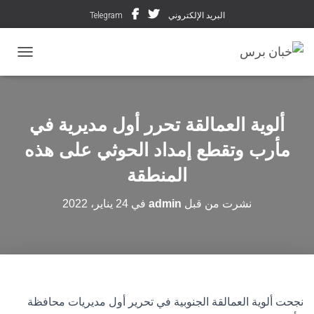
البريد الإلكتروني
Telegram
تبديل ال
ألوية العمالقة تحرر أول مديرية في
مأرب وتقطع إمداد الحوثي على هذه
المنطقة
نشرت من قبل
admin
في
24 يناير، 2022
نجحت ألوية العمالقة الجنوبية في تحرير أول مديريات محافظة