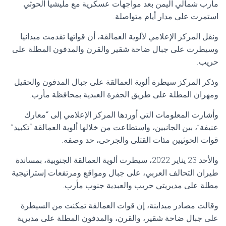
مأرب شمالي اليمن بعد مواجهات عسكرية مع مليشيا الحوثي
استمرت على مدار أيام متواصلة.
ونقل المركز الإعلامي لألوية العمالقة، أن قواتها تقدمت ميدانيا
وسيطرت على جبال ضاحة شقير والقرن والمدفون المطلة على
حريب.
وذكر المركز سيطرة ألوية العمالقة على جبال المدفون والحقيل
ومهران المطلة على طريق الجفرة العبدية بمحافظة مأرب.
وأشارت المعلومات التي أوردها المركز الإعلامي إلى “معارك
عنيفة”، بين الجانبين، واستطاعت من خلالها ألوية العمالقة “تكبيد”
قوات الحوثيين مئات القتلى والجرحى، حد وصفه.
والأحد 23 يناير 2022، سيطرت ألوية العمالقة الجنوبية، بمساندة
طيران التحالف العربي، على جبال ومواقع ومرتفعات إستراتيجية
مطلة على مديريتي حريب والعبدية جنوب مأرب.
وقالت مصادر ميداينة، إن قوات العمالقة تمكنت من السيطرة
على جبال ضاحة شقير، والقرن، والمدفون المطلة على مديرية