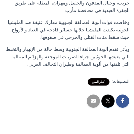
حريب، وجبال المدفون والحقيل ومهران، المطلة على طريق
الجفرة العبدية في محافظة مأرب.
وخاضت قوات ألوية العمالقة الجنوبية معارك عنيفة ضد المليشيا
الحوثية تكبدت المليشيا خلالها خسائر فادحة في العتاد والأرواح،
حيث سقط مئات القتلى والجرحى في صفوفها.
ويأتي تقدم ألوية العمالقة الجنوبية وسط حالة من الإنهيار والتخبط
التي يعيشها الحوثيين جراء الضربات الموجعة والهزائم المتتالية
التي تلقتها من ألوية العمالقة وطيران التحالف العربي.
التصنيفات:
أخبار اليمن