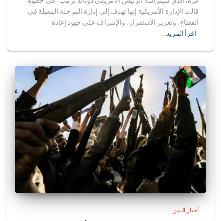
غزة، الذي سيترأسه الرئيس الأمريكي دونالد ترمب، في خطوة
قالت الإدارة الأمريكية إنها تهدف إلى إدارة المرحلة المقبلة في
القطاع، وتعزيز الاستقرار، والإشراف على جهود إعادة
اقرأ المزيد…
أخبار اليمن