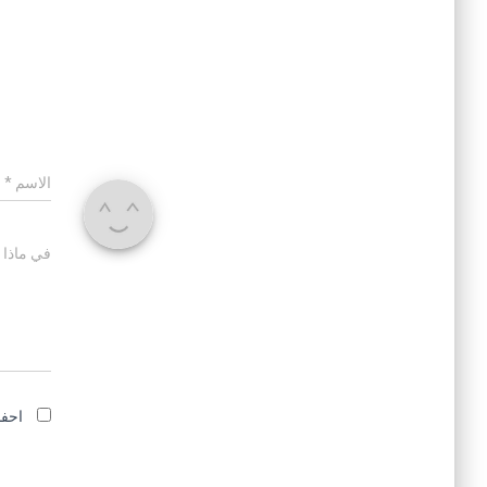
الاسم
*
في ماذا 
احفظ