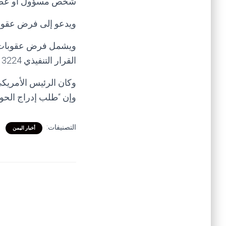
شخص مسؤول أو عضو ف
ويدعو إلى فرض عقوبات
ويشمل فرض عقوبات عل
القرار التنفيذي 13224.
وكان الرئيس الأمريك
وإن “طلب إدراج الحوثي
التصنيفات:
أخبار اليمن