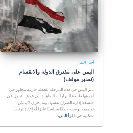
أخبار اليمن
اليمن على مفترق الدولة والانقسام
(تقدير موقف)
يمر اليمن في هذه المرحلة بلحظة فارقة تتجاوز في
أهميتها طبيعة القرارات الظاهرة إلى عمق التحول في
فلسفة إدارة الصراع نفسها، وما يجري لا يمكن
توصيفه بوصفه خلافًا سياسيًا عابرًا أو إعادة ترتيب
شكلية في
اقرأ المزيد…