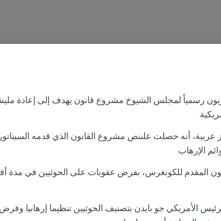
 رسمياً لمجلس الشيوخ مشروع قانون يهدف إلى إعادة مليشيا 
ريكية.
 عربية، أنه حصلت علىنص مشروع القانون الذي قدمه السيناتور ت
ئم الإرهاب
ئيس الأمريكي جو بايدن بتصنيف الحوثيين تنظيما إرهابيا وفر