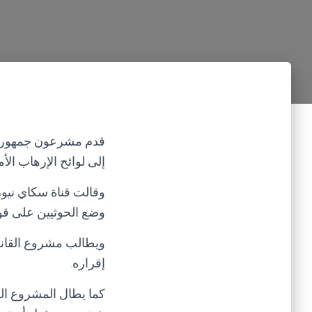
قدم مشرعون جمهوريون
إلى لوائح الإرهاب الأم
وقالت قناة سكاي نيوز
وضع الحوثيين على قوا
إقراره.
كما يطال المشروع الر