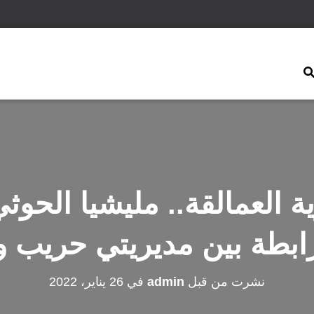
ية العمالقة.. مليشيا الحوث
رابطة بين مديريتي حريب و
نشرت من قبل
admin
في
26 يناير، 2022