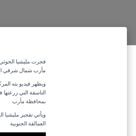
فجرت مليشيا الحوثي ا
مأرب شمال شرقي ال
ويظهر فيديو بثه المرك
الناسفة التي زرعتها 
بمحافظة مأرب.
ويأتي تفجير مليشيا ا
العمالقة الجنوبية.