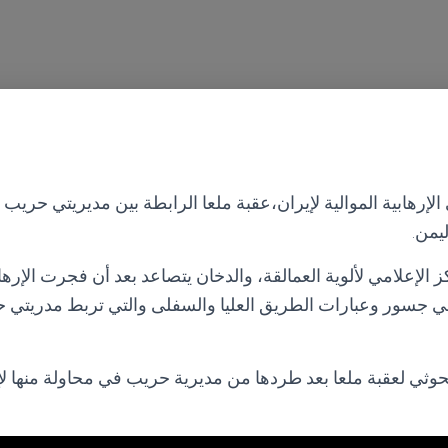
لإرهابية الموالية لإيران،عقبة ملعا الرابطة بين مديريتي حري
يمن.
ز الإعلامي لألوية العمالقة، والدخان يتصاعد بعد أن فجرت الإرها
في جسور وعبارات الطريق العليا والسفلى والتي تربط مدريتي ح
لحوثي لعقبة ملعا بعد طردها من مديرية حريب في محاولة منها ل