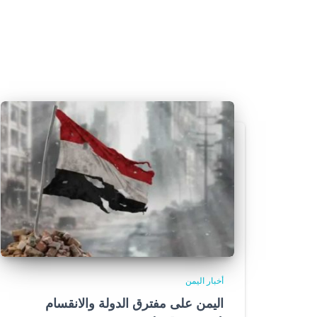
أخبار اليمن
اليمن على مفترق الدولة والانقسام