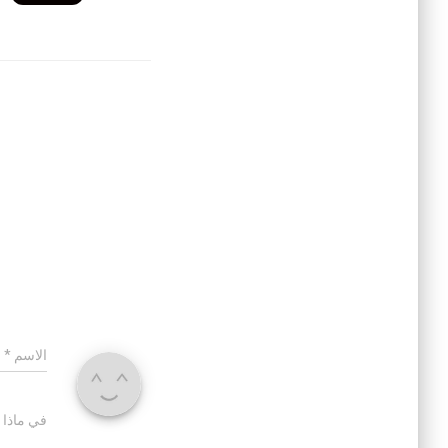
الاسم
*
في ماذا 