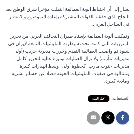
يشار إلى أن احتياط ألوية العمالقة انتقلت مؤخرا شرق الوطن بعد
النجاح الذي حققته القوات المشتركة بإعادة التموضوع والانتشار
في الساحل الغربي.
وتمكنت ألوية العمالقة بإسناد طيران التحالف العربي من تحرير
المديريات التي كانت تحت سيطرت المليشيات التابعة لإيران في
شبوة ثم واصلت العمالقة التقدم وحررت مديرية حريب (أولى
مديريات مأرب) ولا تزال العمليات بوتيرة عالية لتحرير كامل
مديريات جنوب مأرب- كخطوة أولى- وسط انهيارات كبيرة
ومتتالية في صفوف المليشيات الحوثة فضلا عن خسائر بشرية
ومادية كبيرة.
التصنيفات:
أخبار اليمن