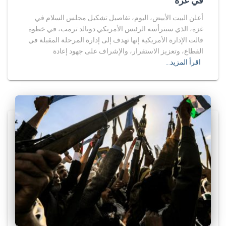
في غزة
أعلن البيت الأبيض، اليوم، تفاصيل تشكيل مجلس السلام في
غزة، الذي سيترأسه الرئيس الأمريكي دونالد ترمب، في خطوة
قالت الإدارة الأمريكية إنها تهدف إلى إدارة المرحلة المقبلة في
القطاع، وتعزيز الاستقرار، والإشراف على جهود إعادة
اقرأ المزيد…