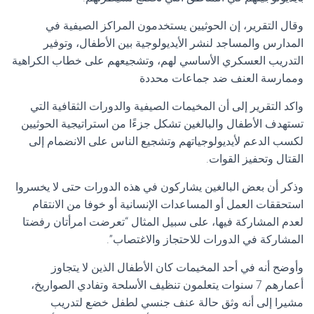
وقال التقرير، إن الحوثيين يستخدمون المراكز الصيفية في
المدارس والمساجد لنشر الأيديولوجية بين الأطفال، وتوفير
التدريب العسكري الأساسي لهم، وتشجيعهم على خطاب الكراهية
وممارسة العنف ضد جماعات محددة
واكد التقرير إلى أن المخيمات الصيفية والدورات الثقافية التي
تستهدف الأطفال والبالغين تشكل جزءًا من استراتيجية الحوثيين
لكسب الدعم لأيديولوجياتهم وتشجيع الناس على الانضمام إلى
القتال وتحفيز القوات.
وذكر أن بعض البالغين يشاركون في هذه الدورات حتى لا يخسروا
استحققات العمل أو المساعدات الإنسانية أو خوفا من الانتقام
لعدم المشاركة فيها، على سبيل المثال “تعرضت امرأتان رفضتا
المشاركة في الدورات للاحتجاز والاغتصاب”.
وأوضح أنه في أحد المخيمات كان الأطفال الذين لا يتجاوز
أعمارهم 7 سنوات يتعلمون تنظيف الأسلحة وتفادي الصواريخ،
مشيرا إلى أنه وثق حالة عنف جنسي لطفل خضع لتدريب