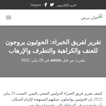
البريد الإلكتروني
Telegram
تبديل ال
تقرير لفريق الخبراء: الحوثيون يروجون
للعنف والكراهية والتطرف والإرهاب
نشرت من قبل
admin
في
29 يناير، 2022
كشف تقرير فريق الخبراء الدوليين المعني باليمن، السبت 29 يناير
2022، إن الحوثيين يواصلون حملتهم الممنهجة لإلزام السكان
بأيديولوجيتهم في المناطق التي تخضع لسيطرتهم.