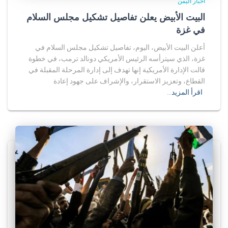
أخبار اليمن
البيت الأبيض يعلن تفاصيل تشكيل مجلس السلام
في غزة
أعلن البيت الأبيض، اليوم، تفاصيل تشكيل مجلس السلام في
غزة، الذي سيترأسه الرئيس الأمريكي دونالد ترمب، في خطوة
قالت الإدارة الأمريكية إنها تهدف إلى إدارة المرحلة المقبلة في
القطاع، وتعزيز الاستقرار، والإشراف على جهود إعادة
اقرأ المزيد…