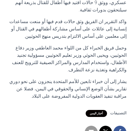
عسكري، ووثق 9 حالات اقتيد فيها أطفال للقتال بذريعة أنهم
سيلتحقون بدورات ثقافية.
واكد التقرير ان الفريق وثق حالات قدم فيها أو منعت مساعدات
إنسانية إلى عائلات على أساس مشاركة أطفالهم في القتال أو
إلى معلمين على أساس الالتزام بتدريس منهج الحوثيين.
وحمل فريق الخبراء كل من اللواء محمد العاطفي وزير دفاع
الحوثيين، ويحيى الحوثي وزير تعليم الحوثيين مسؤولية تجنيد
الأطفال، واستخدام المدارس والمراكز الصيفية للترويج للعنف
والكراهية وتغذية نزعة التطرف.
يشار إلى أن خبراء تابعين للأمم المتحدة ينجزون على نحو دوري
تقارير بشأن الوضع الإنساني والحقوقي في اليمن، فضلا عن
مراقبة تنفيذ العقوبات الدولية المفروضة على البلاد.
التصنيفات:
أخبار اليمن