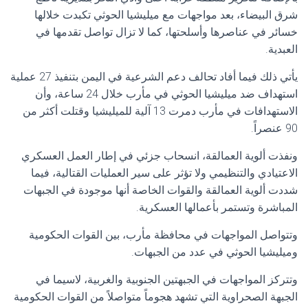
شرق البيضاء، بعد مواجهات مع ميليشيا الحوثي تكبدت خلالها
خسائر في عناصرها وأسلحتها، كما لا تزال تواصل تقدمها في
العبدية.
يأتي ذلك فيما أفاد تحالف دعم الشرعية في اليمن بتنفيذ 27 عملية
استهداف ضد ميليشيا الحوثي في مأرب خلال 24 ساعة، وأن
الاستهدافات في مأرب دمرت 13 آلية للميليشيا وقتلت أكثر من
90 عنصراً.
ونفذت ألوية العمالقة، انسحاب جزئي في إطار العمل العسكري
الاعتيادي والتنظيمي ولا تؤثر على سير العمليات القتالية، فيما
شددت ألوية العمالقة والقوات الخاصة أنها موجودة في الجبهات
المباشرة وتستمر بأعمالها العسكرية.
وتتواصل المواجهات في محافظة مأرب، بين القوات الحكومية
وميليشيا الحوثي في عدد من الجبهات.
وتتركز المواجهات في الجبهتين الجنوبية والغربية، لاسيما في
الجبهة الصحراوية التي تشهد هجوماً متواصلاً من القوات الحكومية