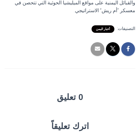
والقبائل اليمنية على مواقع الميليشيا الحوثية التي تتحصن في
معسكر “أم ريش” الاستراتيجي.
التصنيفات:
أخبار اليمن
0 تعليق
اترك تعليقاً