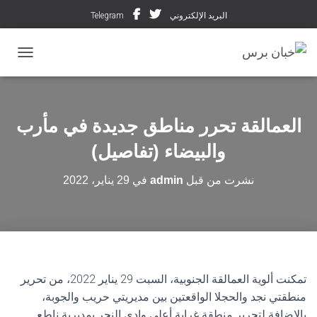
البريد الإلكتروني
Telegram
تبديل ال
العمالقة تحرر مناطق جديدة في مأرب
والبيضاء (تفاصيل)
نشرت من قبل
admin
في
29 يناير، 2022
تمكنت ألوية العمالقة الجنوبية، السبت 29 يناير 2022، من تحرير
منطقتي نجد والحجلا الواقعتين بين مديريتي حريب والجوبة،
بالإضافة لتحرير منطقة غرابة أعلى وادي النحر بمديرية ناطع