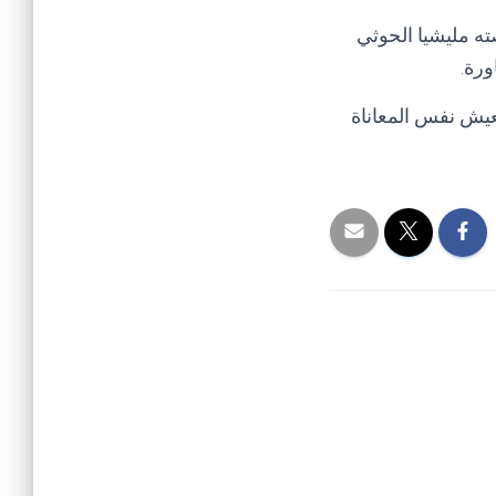
ه مليشيا الحوثي
ورة.
ظة البيضاء يقطنها 10 آلاف شخص، وتعيش نفس المعاناة