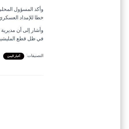
وأكد المسؤول المحلي
خطا للإمداد العسكري، 
في ظل قطع المليشيا 
التصنيفات:
أخبار اليمن