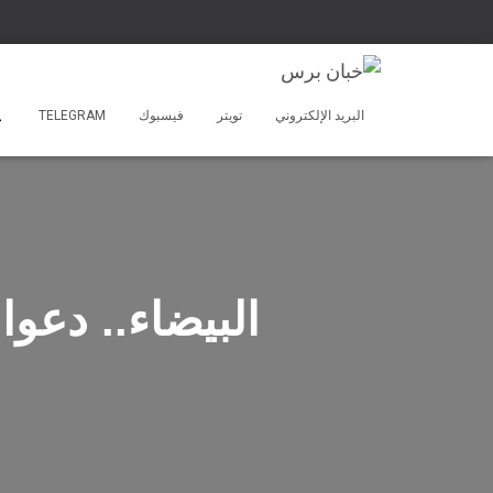
البريد الإلكتروني
تويتر
فيسبوك
TELEGRAM