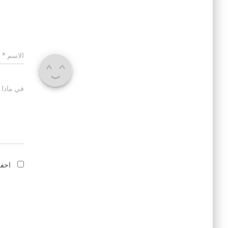
الاسم
*
في ماذا 
احفظ