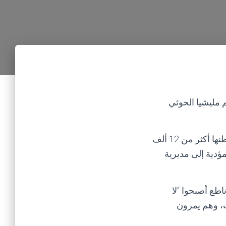
إنقاذ 12 ألف نسمة تحاصرهم مليشيا الحوثي
وناشد مدير عام مديرية ناطع مسعد الصلاحي، “بفك الحصار عن أبناء المديرية التي يقطنها أكثر من 12 ألف
ؤدية إلى مديرية
طع أصبحوا “لا
ث، وهم يمرون