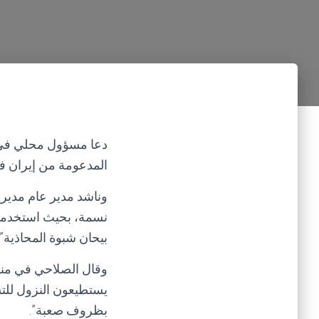
المدعومة من إيران في
نسمة، بحيث استخدمتهم
بيحان شبوة المحاذية”.
وقال الصلاحي في منش
يستطيعون النزول للتس
بظروف صعبة”.