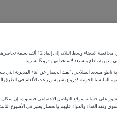
دعا مسؤول محلي في محافظة البيضاء وسط البلاد، إلى 
 مديرية ناطع وتستعد لاستخدامهم دروعًا بشرية.
 المليشيا الحوثية كدروع بشريه وزرعت الألغام في الطرق الم
ور على حسابه بموقع التواصل الاجتماعي فيسبوك، إن سكان نا
وق ونفذ الغذاء والدواء عليهم والحصار يعتبر في الأسبوع الثال