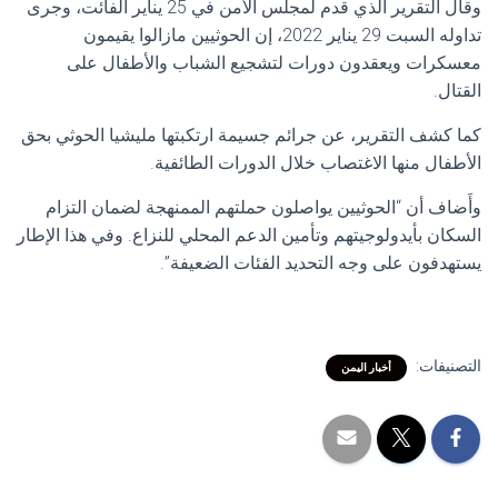
وقال التقرير الذي قدم لمجلس الأمن في 25 يناير الفائت، وجرى
تداوله السبت 29 يناير 2022، إن الحوثيين مازالوا يقيمون
معسكرات ويعقدون دورات لتشجيع الشباب والأطفال على
القتال.
كما كشف التقرير، عن جرائم جسيمة ارتكبتها مليشيا الحوثي بحق
الأطفال منها الاغتصاب خلال الدورات الطائفية.
وأَضاف أن “الحوثيين يواصلون حملتهم الممنهجة لضمان التزام
السكان بأيدولوجيتهم وتأمين الدعم المحلي للنزاع. وفي هذا الإطار
يستهدفون على وجه التحديد الفئات الضعيفة”.
التصنيفات:
أخبار اليمن