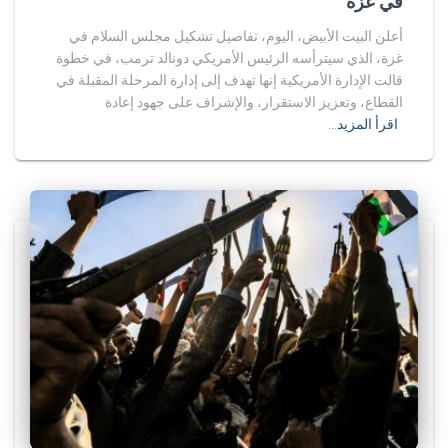
في غزة
أعلن البيت الأبيض، اليوم، تفاصيل تشكيل مجلس السلام في
غزة، الذي سيترأسه الرئيس الأمريكي دونالد ترمب، في خطوة
قالت الإدارة الأمريكية إنها تهدف إلى إدارة المرحلة المقبلة في
القطاع، وتعزيز الاستقرار، والإشراف على جهود إعادة
اقرأ المزيد…