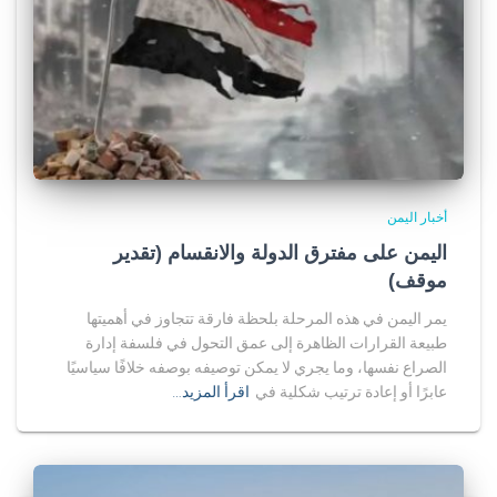
أخبار اليمن
اليمن على مفترق الدولة والانقسام (تقدير
موقف)
يمر اليمن في هذه المرحلة بلحظة فارقة تتجاوز في أهميتها
طبيعة القرارات الظاهرة إلى عمق التحول في فلسفة إدارة
الصراع نفسها، وما يجري لا يمكن توصيفه بوصفه خلافًا سياسيًا
عابرًا أو إعادة ترتيب شكلية في
اقرأ المزيد…