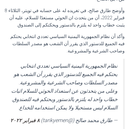
وأوضح طارق صالح، في تغريده له على حسابه في تويتر، الثلاثاء 8
فبراير 2022، أن من يتحدث ان الحوثي مستعدًا للسلام، عليه أن
يثبت خطاب واحد له يلتزم بالدستور ويحكتكم إلى الصندوق.
وأكد أن نظام الجمهورية اليمنية السياسي تعددي انتخابي يحتكم
فيه الجميع للدستور الذي يقرر أن الشعب هو مصدر السلطات
وصاحب الشرعية والمشروعية.
نظام الجمهورية اليمنية السياسي تعددي انتخابي
يحتكم فيه الجميع للدستور الذي يقرر أن الشعب هو
مصدر السلطات وصاحب الشرعية والمشروعية.
وعلى من يتحدثون عن استعداد الحوثي للسلام اثبات
خطاب واحد له يلتزم بالدستور ويحتكم فيه للصندوق.
السلام ليس مستحيلا ولا يمكن استخدامه للخداع.
— طارق محمد صالح (@tarikyemen)
٨ فبراير ٢٠٢٢