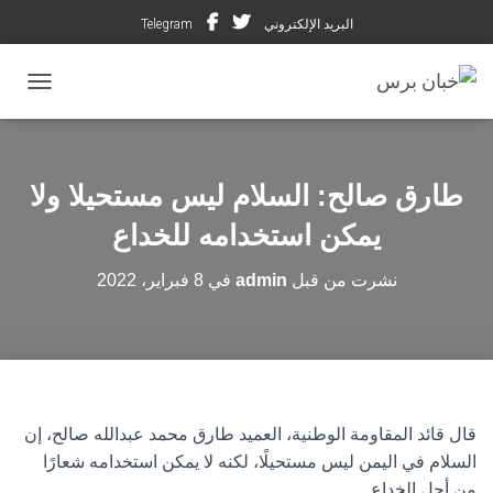
البريد الإلكتروني
Telegram
تبديل ال
طارق صالح: السلام ليس مستحيلا ولا
يمكن استخدامه للخداع
نشرت من قبل
admin
في
8 فبراير، 2022
قال قائد المقاومة الوطنية، العميد طارق محمد عبدالله صالح، إن
السلام في اليمن ليس مستحيلًا، لكنه لا يمكن استخدامه شعارًا
من أجل الخداع.