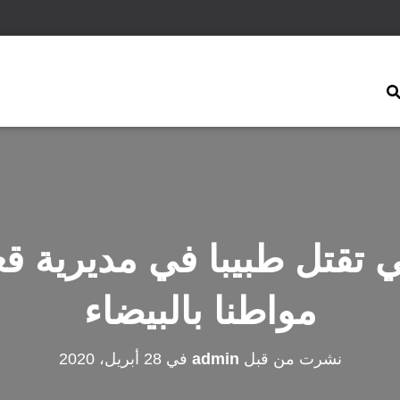
ي تقتل طبيبا في مديرية 
مواطنا بالبيضاء
نشرت من قبل
admin
في
28 أبريل، 2020