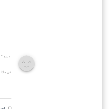
الاسم
*
في ماذا 
احفظ