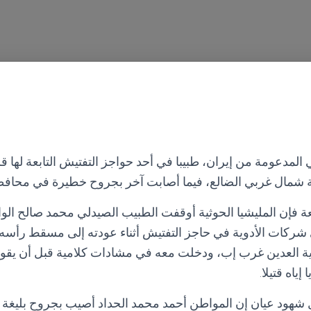
المدعومة من إيران، طبيبا في أحد حواجز التفتيش التابعة لها ق
ة شمال غربي الضالع، فيما أصابت آخر بجروح خطيرة في محافظة
إن المليشيا الحوثية أوقفت الطبيب الصيدلي محمد صالح الو
شركات الأدوية في حاجز التفتيش أثناء عودته إلى مسقط رأسه
رية العدين غرب إب، ودخلت معه في مشادات كلامية قبل أن يقو
إياه قتيلا.
هود عيان إن المواطن أحمد محمد الحداد أصيب بجروح بليغة ن