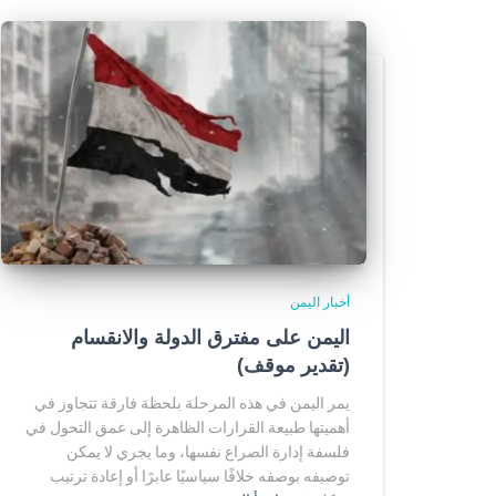
أخبار اليمن
اليمن على مفترق الدولة والانقسام
(تقدير موقف)
يمر اليمن في هذه المرحلة بلحظة فارقة تتجاوز في
أهميتها طبيعة القرارات الظاهرة إلى عمق التحول في
فلسفة إدارة الصراع نفسها، وما يجري لا يمكن
توصيفه بوصفه خلافًا سياسيًا عابرًا أو إعادة ترتيب