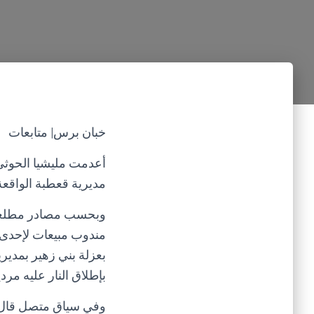
خبان برس| متابعات
أعدمت مليشيا الحوثي 
مديرية قعطبة الواقع
وبحسب مصادر مطلعة ف
مندوب مبيعات لإحدى 
بعزلة بني زهير بمدي
بإطلاق النار عليه مرديا 
وفي سياق متصل قال ش