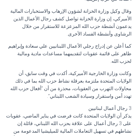
وقال وكيل وزارة الخزانة لشؤون الإرهاب والاستخبارات المالية
الأميركي، إن وزارة الخزانة تواصل كشف رجال الأعمال الذين
يدعمون أنشطة حزب الله المزعزعة للاستقرار من خلال
الرشاوى وأنشطة الفساد الأخرى.
كما أعلن عن إدراج رجلي الأعمال اللبنانيين علي سعادة وإبراهيم
طاهر على قائمة عقوبات لتقديمهما مساعدات مادية ومالية
لحزب الله.
وكانت وزارة الخارجية الأميركية، أكدت في وقت سابق، أن
الولايات المتحدة ملتزمة بعرقلة نشاط حزب الله بما في ذلك
محاولات التهرب من العقوبات، محذرة من أن “أفعال حزب الله
تهدد أمن واستقرار وسيادة الشعب اللبناني”.
3 رجال أعمال لبنانيين
يذكر أن الولايات المتحدة كانت فرضت في يناير الماضي، عقوبات
على 3 رجال أعمال على علاقة بحزب الله اللبناني، قائلة إن
نشاطهم في تسهيل التعاملات المالية للميليشيا المدعومة من