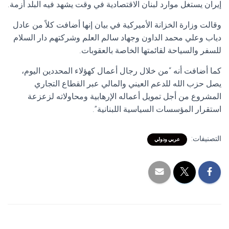
إيران يستغل موارد لبنان الاقتصادية في وقت يشهد فيه البلد أزمة.
وقالت وزارة الخزانة الأميركية في بيان إنها أضافت كلاً من عادل
دياب وعلي محمد الداون وجهاد سالم العلم وشركتهم دار السلام
للسفر والسياحة لقائمتها الخاصة بالعقوبات.
كما أضافت أنه “من خلال رجال أعمال كهؤلاء المحددين اليوم،
يصل حزب الله للدعم العيني والمالي عبر القطاع التجاري
المشروع من أجل تمويل أعماله الإرهابية ومحاولاته لزعزعة
استقرار المؤسسات السياسية اللبنانية”.
التصنيفات:
عربي ودولي