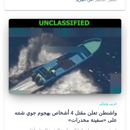
عربي ودولي
واشنطن تعلن مقتل 4 أشخاص بهجوم جوي شنته
على «سفينة مخدرات»