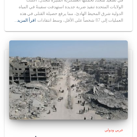
في تصعيد متجدد لحملتها العسكرية المثيرة للجدل، أعلنت
الولايات المتحدة تنفيذ ضربة جديدة استهدفت سفينةً في المياه
الدولية شرق المحيط الهادئ، مما يرفع حصيلة القتلى في هذه
العمليات إلى 87 شخصاً على الأقل، وسط انتقادات
اقرأ المزيد…
عربي ودولي