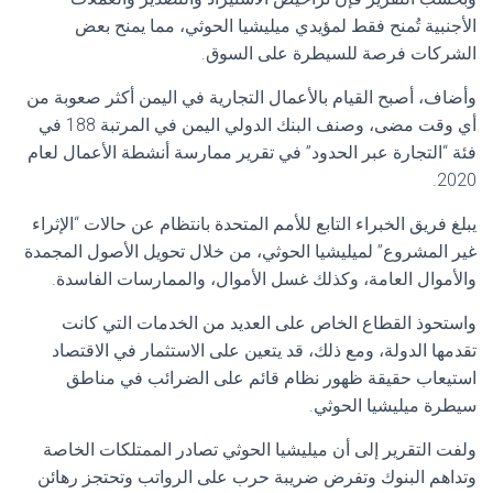
الأجنبية تُمنح فقط لمؤيدي ميليشيا الحوثي، مما يمنح بعض
الشركات فرصة للسيطرة على السوق.
وأضاف، أصبح القيام بالأعمال التجارية في اليمن أكثر صعوبة من
أي وقت مضى، وصنف البنك الدولي اليمن في المرتبة 188 في
فئة “التجارة عبر الحدود” في تقرير ممارسة أنشطة الأعمال لعام
2020.
يبلغ فريق الخبراء التابع للأمم المتحدة بانتظام عن حالات “الإثراء
غير المشروع” لميليشيا الحوثي، من خلال تحويل الأصول المجمدة
والأموال العامة، وكذلك غسل الأموال، والممارسات الفاسدة.
واستحوذ القطاع الخاص على العديد من الخدمات التي كانت
تقدمها الدولة، ومع ذلك، قد يتعين على الاستثمار في الاقتصاد
استيعاب حقيقة ظهور نظام قائم على الضرائب في مناطق
سيطرة ميليشيا الحوثي.
ولفت التقرير إلى أن ميليشيا الحوثي تصادر الممتلكات الخاصة
وتداهم البنوك وتفرض ضريبة حرب على الرواتب وتحتجز رهائن