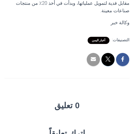
مقابل فدية لتمويل عملياتها، وبدأت في أخذ 20٪ من منتجات
صناعات معينة.
وكالة خبر
التصنيفات:
أخبار اليمن
0 تعليق
اترك تعليقاً