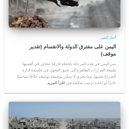
أخبار اليمن
اليمن على مفترق الدولة والانقسام (تقدير
موقف)
يمر اليمن في هذه المرحلة بلحظة فارقة تتجاوز في أهميتها
طبيعة القرارات الظاهرة إلى عمق التحول في فلسفة إدارة
الصراع نفسها، وما يجري لا يمكن توصيفه بوصفه خلافًا سياسيًا
عابرًا أو إعادة ترتيب شكلية في
اقرأ المزيد…