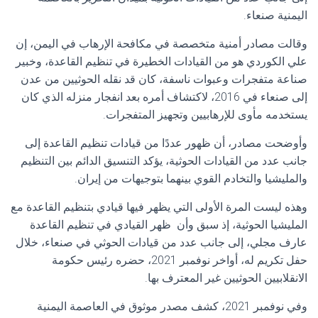
اليمنية صنعاء.
وقالت مصادر أمنية متخصصة في مكافحة الإرهاب في اليمن، إن
علي الكوردي هو من القيادات الخطيرة في تنظيم القاعدة، وخبير
صناعة متفجرات وعبوات ناسفة، كان قد نقله الحوثيين من عدن
إلى صنعاء في 2016، لاكتشاف أمره بعد انفجار منزله الذي كان
يستخدمه مأوى للإرهابيين وتجهيز المتفجرات.
وأوضحت مصادر، أن ظهور عددًا من قيادات تنظيم القاعدة إلى
جانب عدد من القيادات الحوثية، يؤكد التنسيق الدائم بين التنظيم
والمليشيا والتخادم القوي بينهما بتوجيهات من إيران.
وهذه ليست المرة الأولى التي يظهر فيها قيادي بتنظيم القاعدة مع
المليشيا الحوثية، إذ سبق وأن ظهر القيادي في تنظيم القاعدة
عارف مجلي، إلى جانب عدد من قيادات الحوثي في صنعاء، خلال
حفل تكريم له، أواخر نوفمبر 2021، حضره رئيس حكومة
الانقلابيين الحوثيين غير المعترف بها.
وفي نوفمبر 2021، كشف مصدر موثوق في العاصمة اليمنية