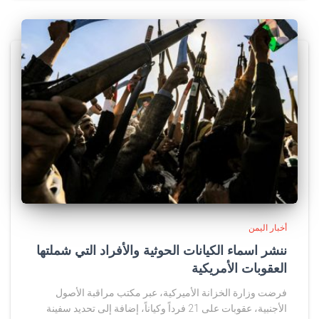
أخبار اليمن
ننشر اسماء الكيانات الحوثية والأفراد التي شملتها
العقوبات الأمريكية
فرضت وزارة الخزانة الأميركية، عبر مكتب مراقبة الأصول
الأجنبية، عقوبات على 21 فرداً وكياناً، إضافة إلى تحديد سفينة