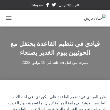
البريد الإلكتروني
Telegram
تبديل ال
قيادي في تنظيم القاعدة يحتفل مع
الحوثيين بيوم الغدير بصنعاء
نشرت من قبل
admin
في
18 يوليو، 2022
ظهر القيادي في تنظيم القاعدة علي الكوردي، في احتفالات
المليشيا الحوثية الإرهابية الموالية لإيران بما تسمية «يوم الغدير»
إلى جانب عدد من القيادات الحوثية بميدان التحرير بالعاصمة