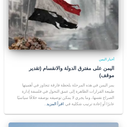
أخبار اليمن
اليمن على مفترق الدولة والانقسام (تقدير
موقف)
يمر اليمن في هذه المرحلة بلحظة فارقة تتجاوز في أهميتها
طبيعة القرارات الظاهرة إلى عمق التحول في فلسفة إدارة
الصراع نفسها، وما يجري لا يمكن توصيفه بوصفه خلافًا سياسيًا
عابرًا أو إعادة ترتيب شكلية في
اقرأ المزيد…