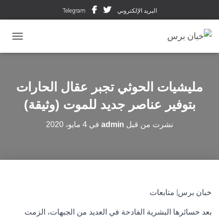
البريد الإلكتروني
Telegram
تبديل ال
مليشيات الحوثي تجبر عقال الحارات
بتوفير عناصر جديد للموت (وثيقة)
نشرت من قبل
admin
في
4 مايو، 2020
خبان برس| متابعات
بعد خسائرها البشرية الفادحة في العديد من الجبهات، الزمت