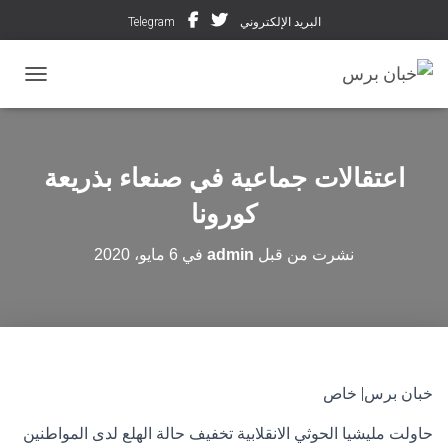
البريد الإلكتروني
Telegram
تبديل ال
اعتقالات جماعية في صنعاء بذريعة
كورونا
نشرت من قبل
admin
في
6 مايو، 2020
خبان برس| خاص
حاولت مليشيا الحوثي الانقلابية تخفيف حالة الهلع لدى المواطنين