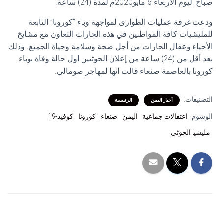
صباح اليوم الأربعاء 6 مايو2020م لمدة (24) ساعة.
ودعت غرفة عمليات الطوارى لمواجهة وباء “كورونا” التابعة
للمليشيات كافة المواطنين في هذه الحارات التعاون مع مشايخ
الأحياء وعقال الحارات من أجل صحة وسلامة وحياة الجميع، وذلك
بعد أقل من (24) ساعة من إعلان الحوثيين اول حالة وفاة بوباء
كورونا بالعاصمة صنعاء قالت انها لمهاجر صومالي.
التصنيفات:
أخبار اليمن
الرئيسية
الوسوم:
اعتقالات جماعية
اليمن
صنعاء
كورونا
كوفيد-19
مليشيا الحوثي