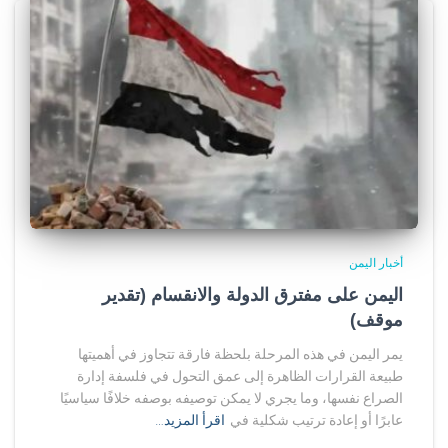
أخبار اليمن
اليمن على مفترق الدولة والانقسام (تقدير
موقف)
يمر اليمن في هذه المرحلة بلحظة فارقة تتجاوز في أهميتها
طبيعة القرارات الظاهرة إلى عمق التحول في فلسفة إدارة
الصراع نفسها، وما يجري لا يمكن توصيفه بوصفه خلافًا سياسيًا
عابرًا أو إعادة ترتيب شكلية في
اقرأ المزيد…