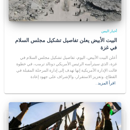
أخبار اليمن
البيت الأبيض يعلن تفاصيل تشكيل مجلس السلام
في غزة
أعلن البيت الأبيض، اليوم، تفاصيل تشكيل مجلس السلام في
غزة، الذي سيترأسه الرئيس الأمريكي دونالد ترمب، في خطوة
قالت الإدارة الأمريكية إنها تهدف إلى إدارة المرحلة المقبلة في
القطاع، وتعزيز الاستقرار، والإشراف على جهود إعادة
اقرأ المزيد…