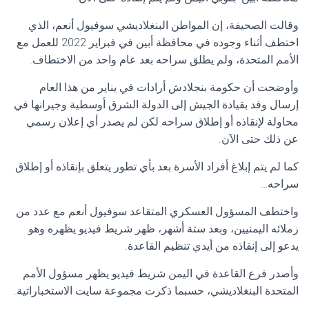
وقالت الصحيفة، إن المواطن البنغلاديشي سوفيول أنعم، الذي
اختطف أثناء وجوده في محافظة أبين في فبراير 2022 للعمل مع
الأمم المتحدة، ولم يطلق سراحه بعد عام واحد من الاختطاف.
وأوضحت أن حكومة بنجلادش أرادات في يناير من هذا العام
إرسال وفد بقيادة الجيش إلى الدولة الشرق أوسطية وجيرانها في
محاولة لإنقاذه أو إطلاق سراحه لكن لم يصدر أي إعلان رسمي
عن ذلك حتى الآن.
كما لم يتم إبلاغ أفراد الأسرة بعد بأي تطور يتعلق بإنقاذه أو إطلاق
سراحه…
واختطف المسؤول العسكري المتقاعد سوفيول أنعم مع عدد من
زملائه اليمنيين، وبعد ستة أشهر، ظهر شريط فيديو يظهره وهو
يدعو إلى إنقاذه من أيدي تنظيم القاعدة.
وأصدر فرع القاعدة في اليمن شريط فيديو يظهر مسؤول الأمم
المتحدة البنغلاديشي، حسبما ذكرت مجموعة سايت الاستخباراتية.