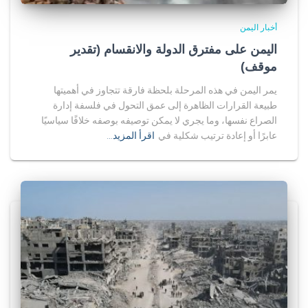
أخبار اليمن
اليمن على مفترق الدولة والانقسام (تقدير
موقف)
يمر اليمن في هذه المرحلة بلحظة فارقة تتجاوز في أهميتها
طبيعة القرارات الظاهرة إلى عمق التحول في فلسفة إدارة
الصراع نفسها، وما يجري لا يمكن توصيفه بوصفه خلافًا سياسيًا
عابرًا أو إعادة ترتيب شكلية في
اقرأ المزيد…