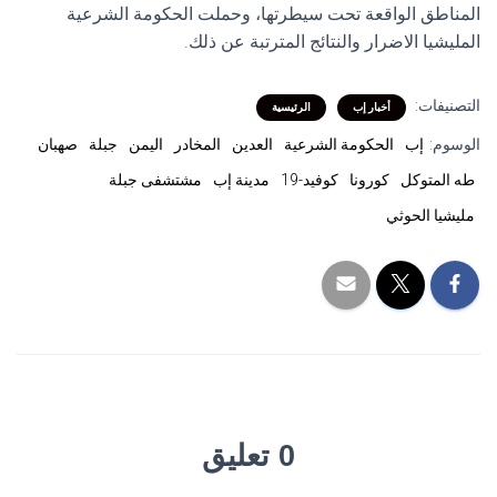
المناطق الواقعة تحت سيطرتها، وحملت الحكومة الشرعية
المليشيا الاضرار والنتائج المترتبة عن ذلك.
التصنيفات:
أخبار إب
الرئيسية
الوسوم:
إب
الحكومة الشرعية
العدين
المخادر
اليمن
جبلة
صهبان
طه المتوكل
كورونا
كوفيد-19
مدينة إب
مشتشفى جبلة
مليشيا الحوثي
0 تعليق