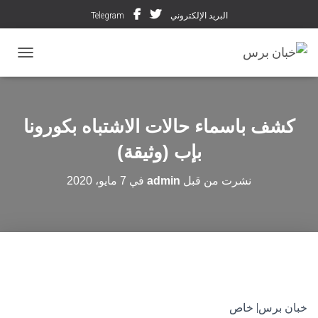
البريد الإلكتروني
Telegram
تبديل ال
كشف باسماء حالات الاشتباه بكورونا
بإب (وثيقة)
نشرت من قبل
admin
في
7 مايو، 2020
خبان برس| خاص