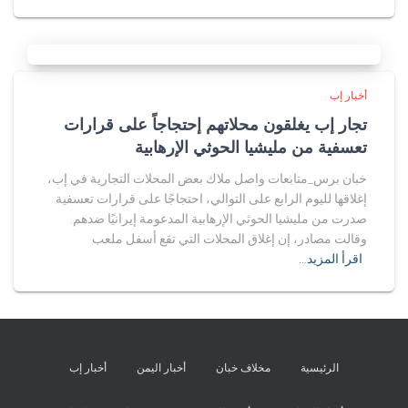
أخبار إب
تجار إب يغلقون محلاتهم إحتجاجاً على قرارات
تعسفية من مليشيا الحوثي الإرهابية
خبان برس_متابعات واصل ملاك بعض المحلات التجارية في إب،
إغلاقها لليوم الرابع على التوالي، احتجاجًا على قرارات تعسفية
صدرت من مليشيا الحوثي الإرهابية المدعومة إيرانيًا ضدهم.
وقالت مصادر، إن إغلاق المحلات التي تقع أسفل ملعب
اقرأ المزيد…
الرئيسية
مخلاف خبان
أخبار اليمن
أخبار إب