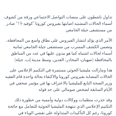
تداول ناشطون على منصات التواصل الاجتماعي ورقة من كشوف
أسماء الحالات المشتبه اصابتها بفيروس كورونا “كوفيد-19” صادر
من مستشفى جبلة الجامعي.
الأمر الذي يؤكد انتشار الفيروس على نطاق واسع من المحافظة،
وتضمن الكشف المسرب من مستشفى جبلة الجامعي ثمانية
أسماء لحالات اشتباه كما هو مدون عليها في عدد من المناطق
بالمحافظة (صهبان، المخادر، العدين، وسط مدينة إب، جبلة)
هذا ومازالت مليشيا الحوثي مستمرة في التكتيم الإعلامي على
الحالات المصابة بفيروس كورونا والاكتفاء بحالة واحدة قام الفقيه
وزير الصحة التابع للمليشيا بالاعتراف بها في مؤتمر صحفي في
الأيام السابقة لشخص صومالي على حد قوله.
وقد حذرت منظمات ووكالات دولية وأممية من خطورة ذلك
التكتيم الإعلامي الذي تنتهجة المليشيا الحوثية للتعامل مع جائحة
كورونا، رغم كل التأكيدات المتداولة على تفشي الوباء في