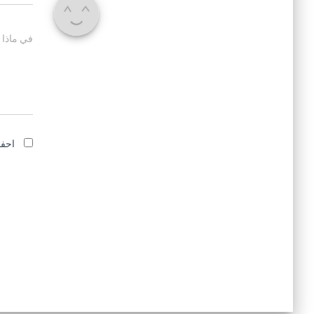
في ماذا 
احفظ