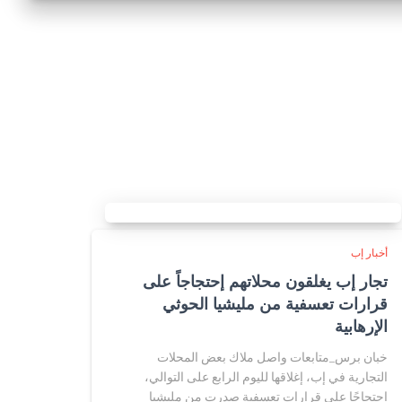
أخبار إب
تجار إب يغلقون محلاتهم إحتجاجاً على
قرارات تعسفية من مليشيا الحوثي
الإرهابية
خبان برس_متابعات واصل ملاك بعض المحلات
التجارية في إب، إغلاقها لليوم الرابع على التوالي،
احتجاجًا على قرارات تعسفية صدرت من مليشيا