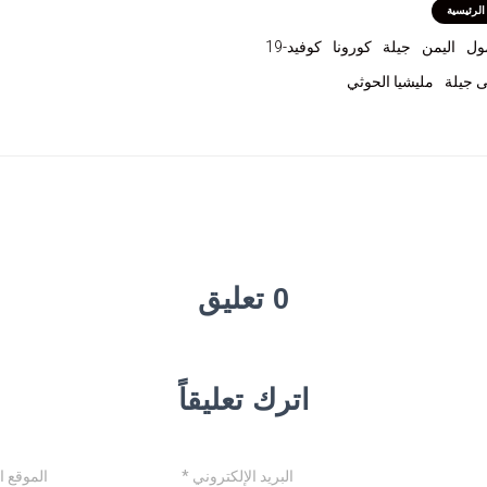
الرئيسية
ول
اليمن
جيلة
كورونا
كوفيد-19
 جيلة
مليشيا الحوثي
0 تعليق
اترك تعليقاً
البريد الإلكتروني
*
الموقع ا