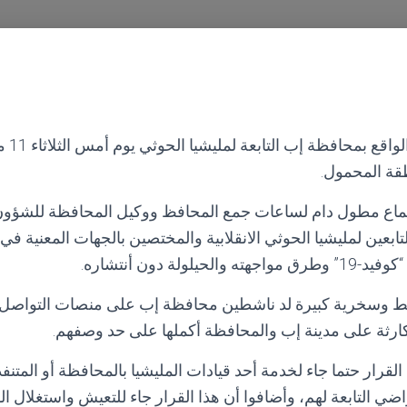
قة المحمول.
اجتماع مطول دام لساعات جمع المحافظ ووكيل المحافظة للشؤو
ابعين لمليشيا الحوثي الانقلابية والمختصين بالجهات المعنية ف
لولة دون أنتشاره.
ط وسخرية كبيرة لد ناشطين محافظة إب على منصات التواصل ال
 كارثة على مدينة إب والمحافظة أكملها على حد وصفهم.
قرار حتما جاء لخدمة أحد قيادات المليشيا بالمحافظة أو المتنفذي
ي التابعة لهم، وأضافوا أن هذا القرار جاء للتعيش واستغلال الو