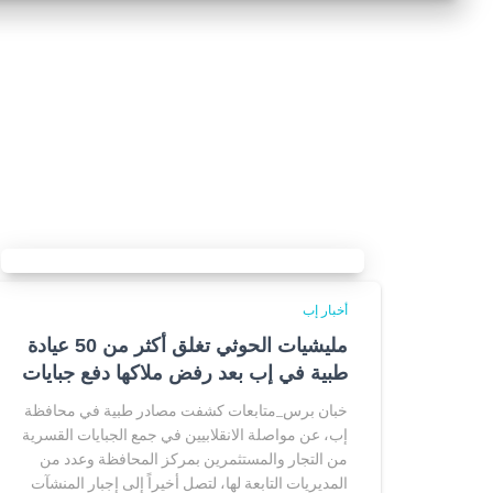
أخبار إب
مليشيات الحوثي تغلق أكثر من 50 عيادة
طبية في إب بعد رفض ملاكها دفع جبايات
خبان برس_متابعات كشفت مصادر طبية في محافظة
إب، عن مواصلة الانقلابيين في جمع الجبايات القسرية
من التجار والمستثمرين بمركز المحافظة وعدد من
المديريات التابعة لها، لتصل أخيراً إلى إجبار المنشآت