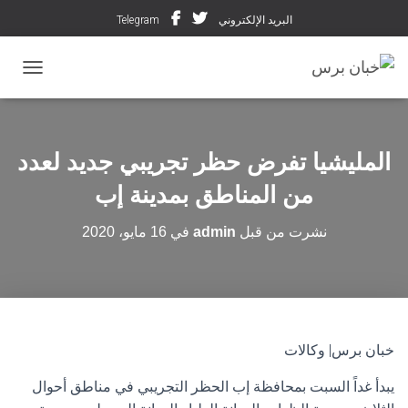
البريد الإلكتروني
Telegram
تبديل ال
المليشيا تفرض حظر تجريبي جديد لعدد
من المناطق بمدينة إب
نشرت من قبل
admin
في
16 مايو، 2020
خبان برس| وكالات
يبدأ غداً السبت بمحافظة إب الحظر التجريبي في مناطق أحوال