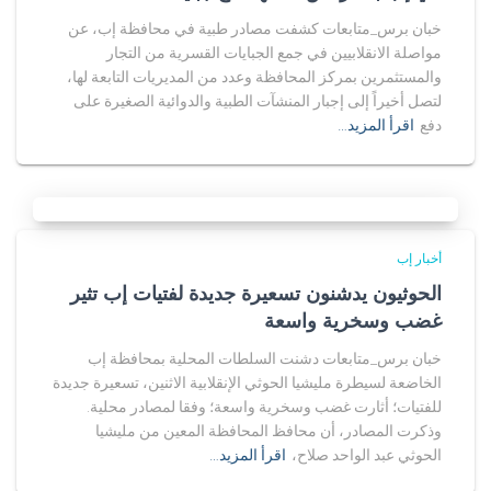
خبان برس_متابعات كشفت مصادر طبية في محافظة إب، عن
مواصلة الانقلابيين في جمع الجبايات القسرية من التجار
والمستثمرين بمركز المحافظة وعدد من المديريات التابعة لها،
لتصل أخيراً إلى إجبار المنشآت الطبية والدوائية الصغيرة على
دفع
اقرأ المزيد…
أخبار إب
الحوثيون يدشنون تسعيرة جديدة لفتيات إب تثير
غضب وسخرية واسعة
خبان برس_متابعات دشنت السلطات المحلية بمحافظة إب
الخاضعة لسيطرة مليشيا الحوثي الإنقلابية الاثنين، تسعيرة جديدة
للفتيات؛ أثارت غضب وسخرية واسعة؛ وفقا لمصادر محلية.
وذكرت المصادر، أن محافظ المحافظة المعين من مليشيا
الحوثي عبد الواحد صلاح،
اقرأ المزيد…