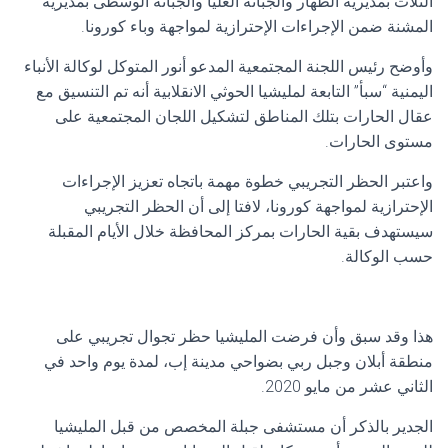
الثلاث بمديرية الظهار والجبانة العليا والجبانة الوسطى بمديرية
المشنة ضمن الإجراءات الإحترازية لمواجهة وباء كورونا.
وأوضح رئيس اللجنة المجتمعية المدعو أنور المتوكل لوكالة الأنباء
اليمنية “سبأ” التابعة لمليشيا الحوثي الانقلابية أنه تم التنسيق مع
عقال الحارات بتلك المناطق لتشكيل اللجان المجتمعية على
مستوى الحارات.
واعتبر الحظر التجريبي خطوة مهمة باتجاه تعزيز الإجراءات
الإحترازية لمواجهة كورونا، لافتا إلى أن الحظر التجريبي
سيستهدف بقية الحارات بمركز المحافظة خلال الأيام المقبلة
حسب الوكالة.
هذا وقد سبق وأن فرضت المليشيا حظر تجوال تجريبي على
منطقة أبلان وجبل ربي بضواحي مدينة إب، لمدة يوم واحد في
الثاني عشر من مايو 2020.
الجدير بالذكر أن مستشفى جبلة المخصص من قبل المليشيا