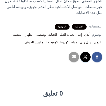
للحجر الصحي أصبح مكان لقتل الضحايا حسب ما تداولة ناشطون
عبر منصات التواصل الاجتماعية نظرا لعدم تجهيزة وتهيئته لتلقي
مثل هذه الاصابات.
التصنيفات:
أخبار إب
الرئيسية
الوسوم:
أبلان
إب
الجبانة العليا
الجبانة الوسطى
الظهار
المشنة
اليمن
جبل ربي
جبلة
كورونا
كوفيد-19
مليشيا الحوثي
0 تعليق