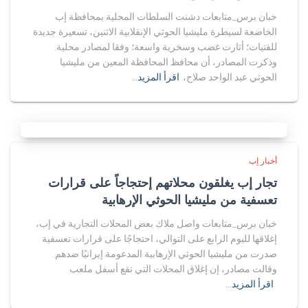
خبان برس_متابعات دشنت السلطات المحلية بمحافظة إب
الخاضعة لسيطرة مليشيا الحوثي الإنقلابية الاثنين، تسعيرة جديدة
للفتيات؛ أثارت غضب وسخرية واسعة؛ وفقا لمصادر محلية.
وذكرت المصادر، أن محافظ المحافظة المعين من مليشيا
الحوثي عبد الواحد صلاح،
اقرأ المزيد…
أخبار إب
تجار إب يغلقون محلاتهم إحتجاجاً على قرارات
تعسفية من مليشيا الحوثي الإرهابية
خبان برس_متابعات واصل ملاك بعض المحلات التجارية في إب،
إغلاقها لليوم الرابع على التوالي، احتجاجًا على قرارات تعسفية
صدرت من مليشيا الحوثي الإرهابية المدعومة إيرانيًا ضدهم.
وقالت مصادر، إن إغلاق المحلات التي تقع أسفل ملعب
اقرأ المزيد…