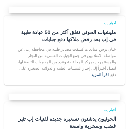
أخبار إب
مليشيات الحوثي تغلق أكثر من 50 عيادة طبية
في إب بعد رفض ملاكها دفع جبايات
خبان برس_متابعات كشفت مصادر طبية في محافظة إب، عن
مواصلة الانقلابيين في جمع الجبايات القسرية من التجار
والمستثمرين بمركز المحافظة وعدد من المديريات التابعة لها،
لتصل أخيراً إلى إجبار المنشآت الطبية والدوائية الصغيرة على
دفع
اقرأ المزيد…
أخبار إب
الحوثيون يدشنون تسعيرة جديدة لفتيات إب تثير
غضب وسخرية واسعة