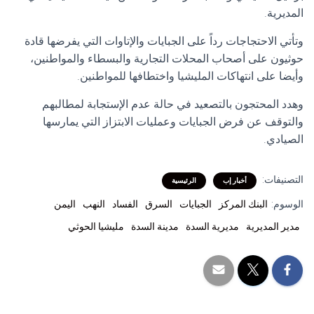
المديرية.
وتأتي الاحتجاجات رداً على الجبايات والإتاوات التي يفرضها قادة
حوثيون على أصحاب المحلات التجارية والبسطاء والمواطنين،
وأيضا على انتهاكات المليشيا واختطافها للمواطنين.
وهدد المحتجون بالتصعيد في حالة عدم الإستجابة لمطالبهم
والتوقف عن فرض الجبايات وعمليات الابتزاز التي يمارسها
الصيادي.
التصنيفات:
أخبار إب
الرئيسية
الوسوم:
البنك المركز
الجبايات
السرق
الفساد
النهب
اليمن
مدير المديرية
مديرية السدة
مدينة السدة
مليشيا الحوثي