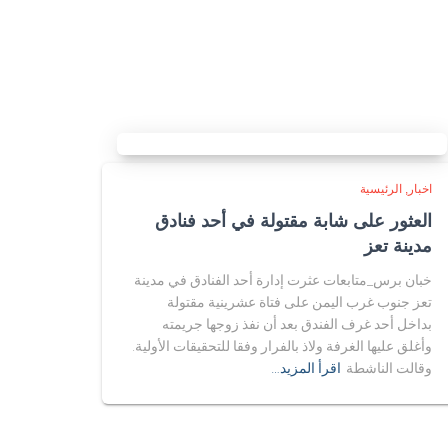
اخبار
الرئيسية
العثور على شابة مقتولة في أحد فنادق
مدينة تعز
خبان برس_متابعات عثرت إدارة أحد الفنادق في مدينة
تعز جنوب غرب اليمن على فتاة عشرينية مقتولة
بداخل أحد غرف الفندق بعد أن نفذ زوجها جريمته
وأغلق عليها الغرفة ولاذ بالفرار وفقا للتحقيقات الأولية.
وقالت الناشطة
اقرأ المزيد…