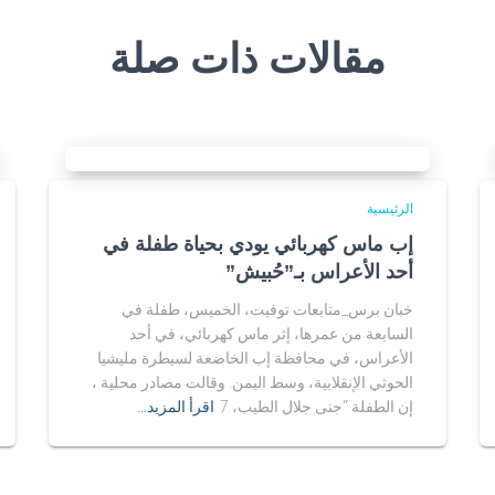
مقالات ذات صلة
الرئيسية
إب ماس كهربائي يودي بحياة طفلة في
أحد الأعراس بـ”حُبيش”
خبان برس_متابعات توفيت، الخميس، طفلة في
السابعة من عمرها، إثر ماس كهربائي، في أحد
الأعراس، في محافظة إب الخاضعة لسيطرة مليشيا
الحوثي الإنقلابية، وسط اليمن. وقالت مصادر محلية ،
إن الطفلة “جنى جلال الطيب، 7
اقرأ المزيد…