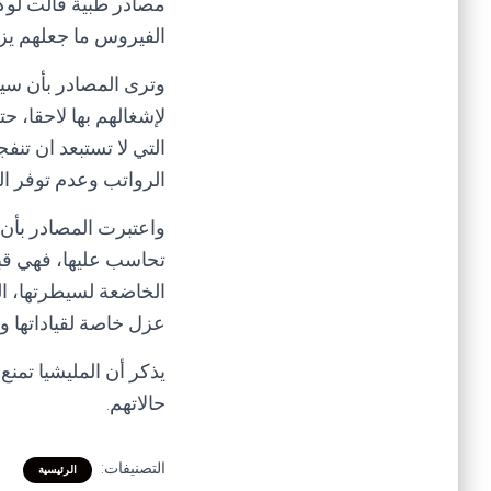
مصادر طبية قالت لوكال
الفيروس ما جعلهم يزا
وترى المصادر بأن سي
لإشغالهم بها لاحقا، 
التي لا تستبعد ان تنف
الرواتب وعدم توفر ال
واعتبرت المصادر بأن 
تحاسب عليها، فهي قب
الخاضعة لسيطرتها، ال
عزل خاصة لقياداتها 
يذكر أن المليشيا تمنع
حالاتهم.
التصنيفات:
الرئيسية