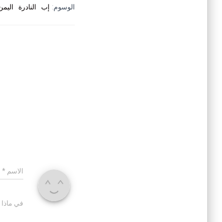
الوسوم:
إب
النادرة
اليمن
الاسم
*
في ماذا 