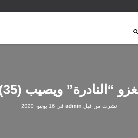
و “النادرة” ويصيب (35) شخصاً
نشرت من قبل
admin
في
16 يونيو، 2020