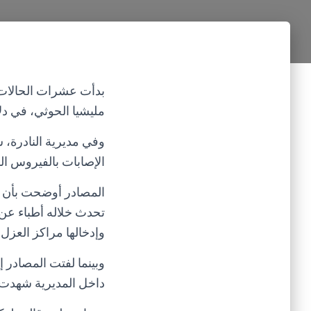
بدأت عشرات الحالات 
مليشيا الحوثي، في دلا
وفي مديرية النادرة
الإصابات بالفيروس الوبا
المصادر أوضحت بأن اج
وإدخالها مراكز العزل
وبينما لفتت المصادر 
داخل المديرية شهدت 