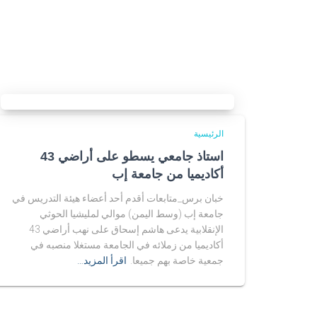
الرئيسية
استاذ جامعي يسطو على أراضي 43
أكاديميا من جامعة إب
خبان برس_متابعات أقدم أحد أعضاء هيئة التدريس في
جامعة إب (وسط اليمن) موالي لمليشيا الحوثي
الإنقلابية يدعى هاشم إسحاق على نهب أراضي 43
أكاديميا من زملائه في الجامعة مستغلا منصبه في
جمعية خاصة بهم جميعا.
اقرأ المزيد…