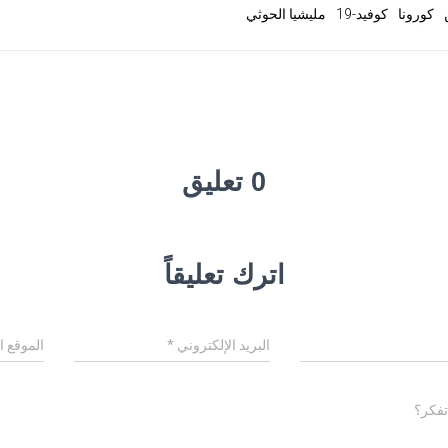
كورونا
كوفيد-19
مليشيا الحوثي
0 تعليق
اترك تعليقاً
البريد الإلكتروني
*
الموقع ا
تفكر؟