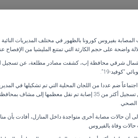
المصابة بفيروس كورونا بالظهور في مختلف المديريات النائية
لة واضحة على حجم الكارثة التي تمتنع المليشيا من الإفصاح عنه
، شمال شرقي محافظة إب، كشفت مصادر مطلعة، عن تسجيل 
ئي “كوفيد-19”.
تماعاً ضم عددا من اللجان المحلية التي تم تشكيلها في المديرية
تحدث خلاله أطباء عن تسجيل أكثر من 35 إصابة تم نقل معظمها إلى مشا
 الصحي.
إلى أن حالات مصابة أخرى متواجدة داخل المنازل، أفادت بأن منا
حالات وفاة بالفيروس.