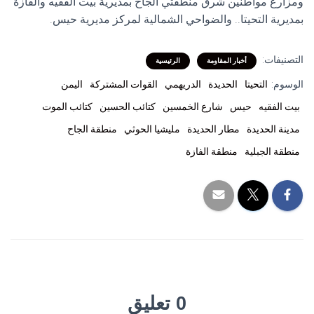
ومزارع مواطنين شرق منطقتي الجاح بمديرية بيت الفقيه والفازة
بمديرية التحيتا.. والضواحي الشمالية لمركز مديرية حيس.
التصنيفات:
أخبار المقاومة
الرئيسية
الوسوم:
التحيتا
الحديدة
الدريهمي
القوات المشتركة
اليمن
بيت الفقيه
حيس
شارع الخمسين
كتائب الحسين
كتائب الموت
مدينة الحديدة
مطار الحديدة
مليشيا الحوثي
منطقة الجاح
منطقة الجبلية
منطقة الفازة
0 تعليق