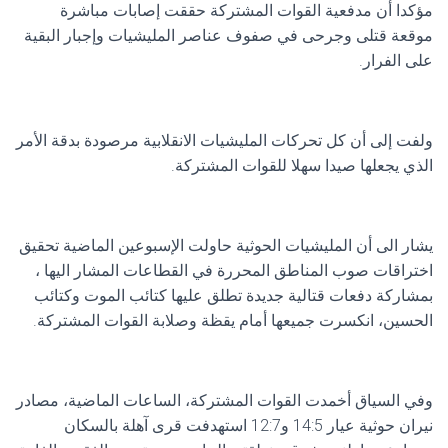
مؤكدا أن مدفعية القوات المشتركة حققت إصابات مباشرة
موقعة قتلى وجرحى في صفوف عناصر المليشيات وإجبار البقية
على الفرار.
ولفت إلى أن كل تحركات المليشيات الانقلابية مرصودة بدقة الأمر
الذي يجعلها صيدا سهلا للقوات المشتركة.
يشار الى أن المليشيات الحوثية حاولت الإسبوعين الماضية تحقيق
اختراقات صوب المناطق المحررة في القطاعات المشار اليها ،
بمشاركة دفعات قتالية جديدة تطلق عليها كتائب الموت وكتائب
الحسين، انكسرت جميعها أمام يقظة وصلابة القوات المشتركة.
وفي السياق أخمدت القوات المشتركة، الساعات الماضية، مصادر
نيران حوثية عيار 14:5 و12:7 استهدفت قرى آهلة بالسكان