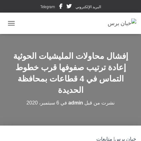
البريد الإلكتروني
Telegram
تبديل ال
إفشال محاولات المليشيات الحوثية
إعادة ترتيب صفوفها قرب خطوط
التماس في 4 قطاعات بمحافظة
الحديدة
نشرت من قبل
admin
في
6 سبتمبر، 2020
خبان برس| متابعات