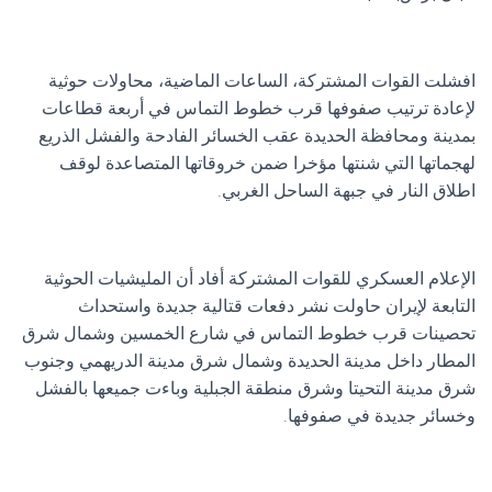
افشلت القوات المشتركة، الساعات الماضية، محاولات حوثية
لإعادة ترتيب صفوفها قرب خطوط التماس في أربعة قطاعات
بمدينة ومحافظة الحديدة عقب الخسائر الفادحة والفشل الذريع
لهجماتها التي شنتها مؤخرا ضمن خروقاتها المتصاعدة لوقف
اطلاق النار في جبهة الساحل الغربي.
الإعلام العسكري للقوات المشتركة أفاد أن المليشيات الحوثية
التابعة لإيران حاولت نشر دفعات قتالية جديدة واستحداث
تحصينات قرب خطوط التماس في شارع الخمسين وشمال شرق
المطار داخل مدينة الحديدة وشمال شرق مدينة الدريهمي وجنوب
شرق مدينة التحيتا وشرق منطقة الجبلية وباءت جميعها بالفشل
وخسائر جديدة في صفوفها.