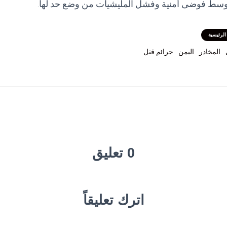
وسط فوضى أمنية وفشل المليشيات من وضع حد لها.
الرئيسية
المخادر
اليمن
جرائم قتل
0 تعليق
اترك تعليقاً