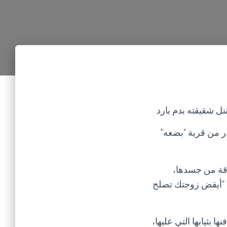
ل شقيقته بدم بارد.
ر من قرية “بضعه”
رقة من جسدها،
ه: “أيقض زوجتك تصلح
 بثيابها التي عليها،