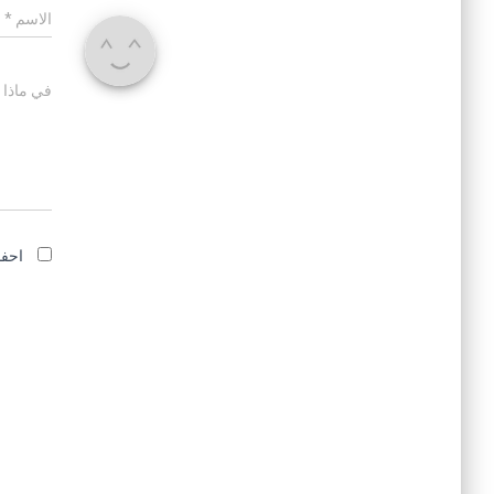
الاسم
*
في ماذا 
احفظ