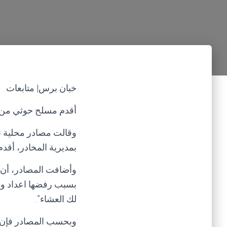
خبان برس| متابعات
أقدم مسلح حوثي من أب
وقالت مصادر محلية نق
بمديرية المخادر، أقدم مساء الاحد 20 سبتمبر 20
وأضافت المصادر، أن 
بسبب رفضها اعداد وجب
لك العشاء”.
وبحسب المصادر فإن الج