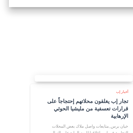
أخبار إب
تجار إب يغلقون محلاتهم إحتجاجاً على
قرارات تعسفية من مليشيا الحوثي
الإرهابية
خبان برس_متابعات واصل ملاك بعض المحلات
التجارية في إب، إغلاقها لليوم الرابع على التوالي،