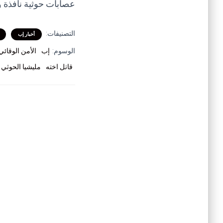
عصابات حوثية نافذة 
التصنيفات:
أخبار إب
الوسوم:
إب
الأمن الوقائي
قاتل اخته
مليشيا الحوثي