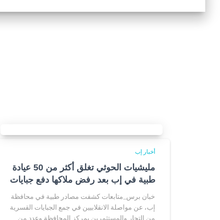
أخبار إب
مليشيات الحوثي تغلق أكثر من 50 عيادة
طبية في إب بعد رفض ملاكها دفع جبايات
خبان برس_متابعات كشفت مصادر طبية في محافظة
إب، عن مواصلة الانقلابيين في جمع الجبايات القسرية
من التجار والمستثمرين بمركز المحافظة وعدد من