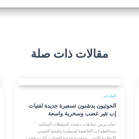
مقالات ذات صلة
أخبار إب
الحوثيون يدشنون تسعيرة جديدة لفتيات
إب تثير غضب وسخرية واسعة
خبان برس_متابعات دشنت السلطات المحلية
بمحافظة إب الخاضعة لسيطرة مليشيا الحوثي
الإنقلابية الاثنين، تسعيرة جديدة للفتيات؛ أثارت غضب