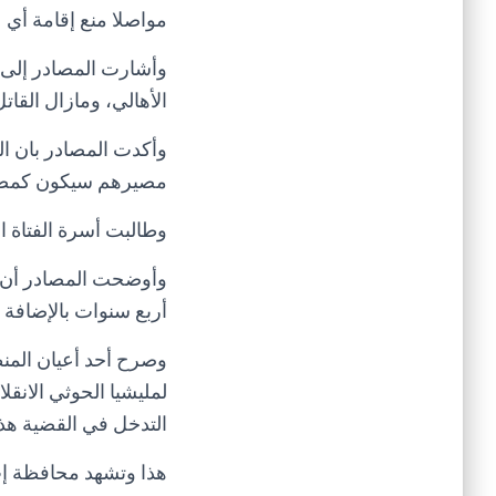
مواصلا منع إقامة أي ع
وأشارت المصادر إلى أ
الأهالي، ومازال القات
وأكدت المصادر بان القا
مصيرهم سيكون كمصير
وطالبت أسرة الفتاة ا
وأوضحت المصادر أن من
أربع سنوات بالإضافة
وصرح أحد أعيان المنط
لمليشيا الحوثي الانقل
التدخل في القضية هذه 