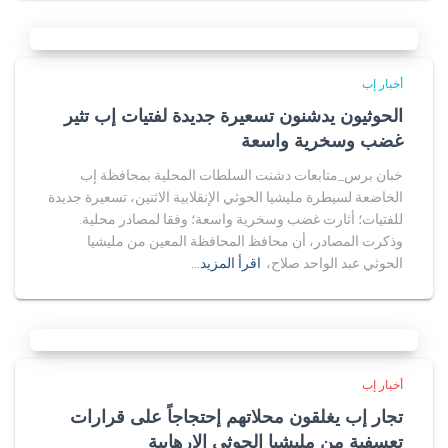
أخبار إب
الحوثيون يدشنون تسعيرة جديدة لفتيات إب تثير
غضب وسخرية واسعة
خبان برس_متابعات دشنت السلطات المحلية بمحافظة إب
الخاضعة لسيطرة مليشيا الحوثي الإنقلابية الاثنين، تسعيرة جديدة
للفتيات؛ أثارت غضب وسخرية واسعة؛ وفقا لمصادر محلية.
وذكرت المصادر، أن محافظ المحافظة المعين من مليشيا
الحوثي عبد الواحد صلاح،
اقرأ المزيد…
أخبار إب
تجار إب يغلقون محلاتهم إحتجاجاً على قرارات
تعسفية من مليشيا الحوثي الإرهابية