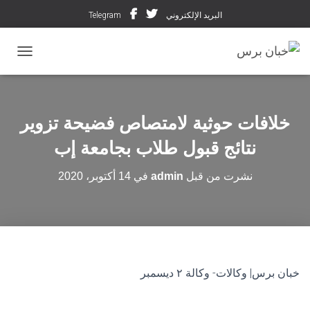
البريد الإلكتروني
Telegram
تبديل ال
خلافات حوثية لامتصاص فضيحة تزوير
نتائج قبول طلاب بجامعة إب
نشرت من قبل
admin
في
14 أكتوبر، 2020
خبان برس| وكالات- وكالة ٢ ديسمبر