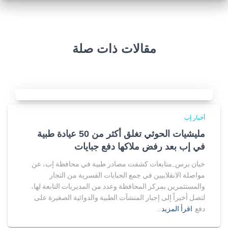
مقالات ذات صلة
أخبار إب
مليشيات الحوثي تغلق أكثر من 50 عيادة طبية
في إب بعد رفض ملاكها دفع جبايات
خبان برس_متابعات كشفت مصادر طبية في محافظة إب، عن
مواصلة الانقلابيين في جمع الجبايات القسرية من التجار
والمستثمرين بمركز المحافظة وعدد من المديريات التابعة لها،
لتصل أخيراً إلى إجبار المنشآت الطبية والدوائية الصغيرة على
دفع
اقرأ المزيد…