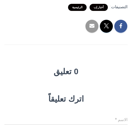
التصنيفات:
أخبار إب
الرئيسية
0 تعليق
اترك تعليقاً
الاسم
*