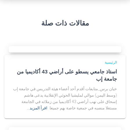
مقالات ذات صلة
الرئيسية
استاذ جامعي يسطو على أراضي 43 أكاديميا من
جامعة إب
خبان برس_متابعات أقدم أحد أعضاء هيئة التدريس في جامعة إب
(وسط اليمن) موالي لمليشيا الحوثي الإنقلابية يدعى هاشم
إسحاق على نهب أراضي 43 أكاديميا من زملائه في الجامعة
مستغلا منصبه في جمعية خاصة بهم جميعا.
اقرأ المزيد…