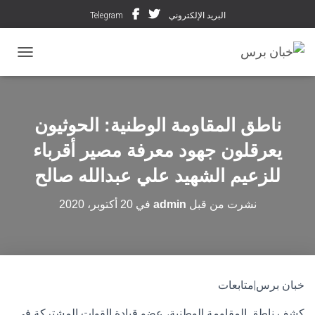
البريد الإلكتروني
Telegram
تبديل ال
ناطق المقاومة الوطنية: الحوثيون
يعرقلون جهود معرفة مصير أقرباء
للزعيم الشهيد علي عبدالله صالح
نشرت من قبل
admin
في
20 أكتوبر، 2020
خبان برس|متابعات
كشف ناطق المقاومة الوطنية، عضو قيادة القوات المشتركة في