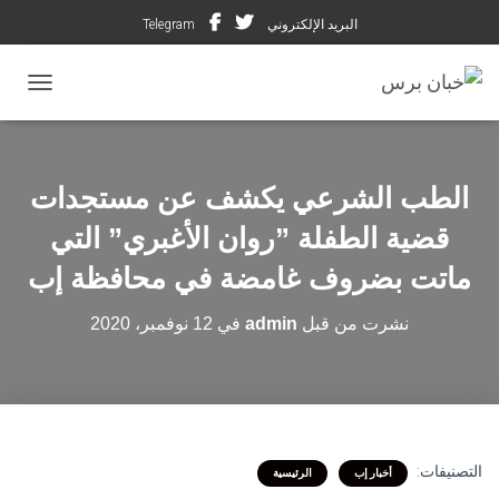
البريد الإلكتروني
Telegram
تبديل ال
الطب الشرعي يكشف عن مستجدات
قضية الطفلة ”روان الأغبري” التي
ماتت بضروف غامضة في محافظة إب
نشرت من قبل
admin
في
12 نوفمبر، 2020
التصنيفات:
أخبار إب
الرئيسية