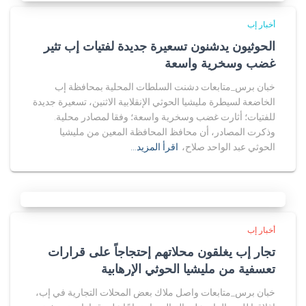
أخبار إب
الحوثيون يدشنون تسعيرة جديدة لفتيات إب تثير
غضب وسخرية واسعة
خبان برس_متابعات دشنت السلطات المحلية بمحافظة إب
الخاضعة لسيطرة مليشيا الحوثي الإنقلابية الاثنين، تسعيرة جديدة
للفتيات؛ أثارت غضب وسخرية واسعة؛ وفقا لمصادر محلية.
وذكرت المصادر، أن محافظ المحافظة المعين من مليشيا
الحوثي عبد الواحد صلاح،
اقرأ المزيد…
أخبار إب
تجار إب يغلقون محلاتهم إحتجاجاً على قرارات
تعسفية من مليشيا الحوثي الإرهابية
خبان برس_متابعات واصل ملاك بعض المحلات التجارية في إب،