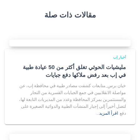
مقالات ذات صلة
أخبار إب
مليشيات الحوثي تغلق أكثر من 50 عيادة طبية
في إب بعد رفض ملاكها دفع جبايات
خبان برس_متابعات كشفت مصادر طبية في محافظة إب، عن
مواصلة الانقلابيين في جمع الجبايات القسرية من التجار
والمستثمرين بمركز المحافظة وعدد من المديريات التابعة لها،
لتصل أخيراً إلى إجبار المنشآت الطبية والدوائية الصغيرة على
دفع
اقرأ المزيد…