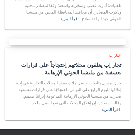
للفتيات؛ أثارت غضب وسخرية واسعة؛ وفقا لمصادر محلية.
وذكرت المصادر، أن محافظ المحافظة المعين من مليشيا
الحوثي عبد الواحد صلاح،
اقرأ المزيد…
أخبار إب
تجار إب يغلقون محلاتهم إحتجاجاً على قرارات
تعسفية من مليشيا الحوثي الإرهابية
خبان برس_متابعات واصل ملاك بعض المحلات التجارية في إب،
إغلاقها لليوم الرابع على التوالي، احتجاجًا على قرارات تعسفية
صدرت من مليشيا الحوثي الإرهابية المدعومة إيرانيًا ضدهم.
وقالت مصادر، إن إغلاق المحلات التي تقع أسفل ملعب
اقرأ المزيد…