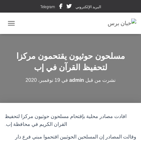
البريد الإلكتروني
Telegram
تبديل ال
مسلحون حوثيون يقتحمون مركزا
لتحفيظ القرآن في إب
نشرت من قبل
admin
في
19 نوفمبر، 2020
افادت مصادر محلية بإقتحام مسلحون حوثيون مركزا لتحفيظ
القران الكريم في محافظة إب.
وقالت المصادر إن المسلحين الحوثيين اقتحموا مبني فرع دار