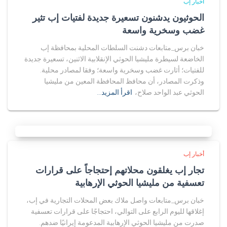
أخبار إب
الحوثيون يدشنون تسعيرة جديدة لفتيات إب تثير
غضب وسخرية واسعة
خبان برس_متابعات دشنت السلطات المحلية بمحافظة إب
الخاضعة لسيطرة مليشيا الحوثي الإنقلابية الاثنين، تسعيرة جديدة
للفتيات؛ أثارت غضب وسخرية واسعة؛ وفقا لمصادر محلية.
وذكرت المصادر، أن محافظ المحافظة المعين من مليشيا
الحوثي عبد الواحد صلاح،
اقرأ المزيد…
أخبار إب
تجار إب يغلقون محلاتهم إحتجاجاً على قرارات
تعسفية من مليشيا الحوثي الإرهابية
خبان برس_متابعات واصل ملاك بعض المحلات التجارية في إب،
إغلاقها لليوم الرابع على التوالي، احتجاجًا على قرارات تعسفية
صدرت من مليشيا الحوثي الإرهابية المدعومة إيرانيًا ضدهم.