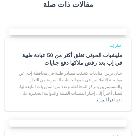
مقالات ذات صلة
أخبار إب
مليشيات الحوثي تغلق أكثر من 50 عيادة طبية
في إب بعد رفض ملاكها دفع جبايات
خبان برس_متابعات كشفت مصادر طبية في محافظة إب، عن
مواصلة الانقلابيين في جمع الجبايات القسرية من التجار
والمستثمرين بمركز المحافظة وعدد من المديريات التابعة لها،
لتصل أخيراً إلى إجبار المنشآت الطبية والدوائية الصغيرة على
دفع
اقرأ المزيد…