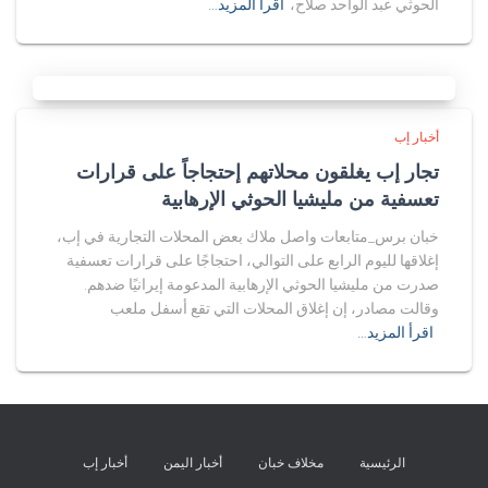
الحوثي عبد الواحد صلاح،
اقرأ المزيد…
أخبار إب
تجار إب يغلقون محلاتهم إحتجاجاً على قرارات
تعسفية من مليشيا الحوثي الإرهابية
خبان برس_متابعات واصل ملاك بعض المحلات التجارية في إب،
إغلاقها لليوم الرابع على التوالي، احتجاجًا على قرارات تعسفية
صدرت من مليشيا الحوثي الإرهابية المدعومة إيرانيًا ضدهم.
وقالت مصادر، إن إغلاق المحلات التي تقع أسفل ملعب
اقرأ المزيد…
الرئيسية
مخلاف خبان
أخبار اليمن
أخبار إب