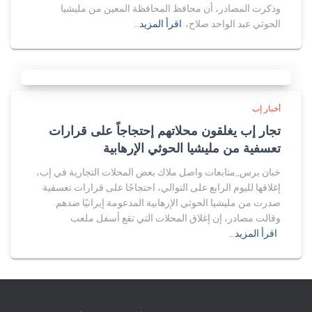
وذكرت المصادر، أن محافظ المحافظة المعين من مليشيا
الحوثي عبد الواحد صلاح،
اقرأ المزيد…
أخبار إب
تجار إب يغلقون محلاتهم إحتجاجاً على قرارات
تعسفية من مليشيا الحوثي الإرهابية
خبان برس_متابعات واصل ملاك بعض المحلات التجارية في إب،
إغلاقها لليوم الرابع على التوالي، احتجاجًا على قرارات تعسفية
صدرت من مليشيا الحوثي الإرهابية المدعومة إيرانيًا ضدهم.
وقالت مصادر، إن إغلاق المحلات التي تقع أسفل ملعب
اقرأ المزيد…