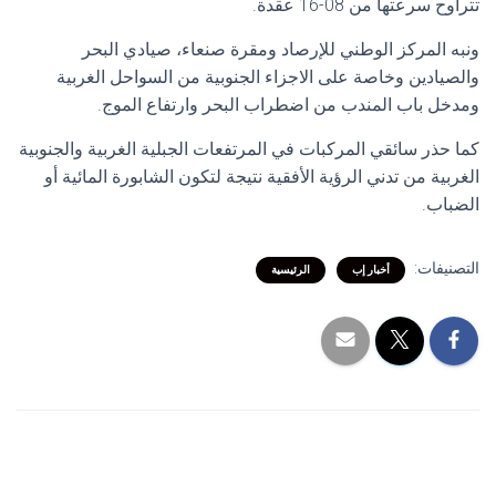
تتراوح سرعتها من 08-16 عقدة.
ونبه المركز الوطني للإرصاد ومقرة صنعاء، صيادي البحر
والصيادين وخاصة على الاجزاء الجنوبية من السواحل الغربية
ومدخل باب المندب من اضطراب البحر وارتفاع الموج.
كما حذر سائقي المركبات في المرتفعات الجبلية الغربية والجنوبية
الغربية من تدني الرؤية الأفقية نتيجة لتكون الشابورة المائية أو
الضباب.
التصنيفات:
أخبار إب
الرئيسية