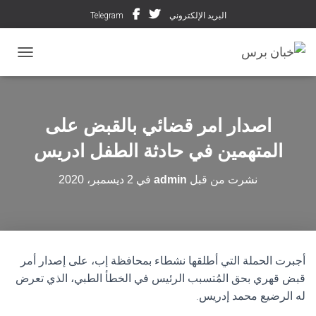
البريد الإلكتروني
Telegram
تبديل ال
اصدار امر قضائي بالقبض على
المتهمين في حادثة الطفل ادريس
نشرت من قبل
admin
في
2 ديسمبر، 2020
أجبرت الحملة التي أطلقها نشطاء بمحافظة إب، على إصدار أمر
قبض قهري بحق المُتسبب الرئيس في الخطأ الطبي، الذي تعرض
له الرضيع محمد إدريس.