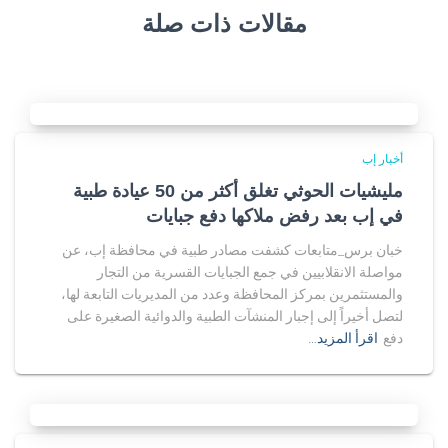
مقالات ذات صلة
أخبار إب
مليشيات الحوثي تغلق أكثر من 50 عيادة طبية
في إب بعد رفض ملاكها دفع جبايات
خبان برس_متابعات كشفت مصادر طبية في محافظة إب، عن
مواصلة الانقلابيين في جمع الجبايات القسرية من التجار
والمستثمرين بمركز المحافظة وعدد من المديريات التابعة لها،
لتصل أخيراً إلى إجبار المنشآت الطبية والدوائية الصغيرة على
دفع
اقرأ المزيد…