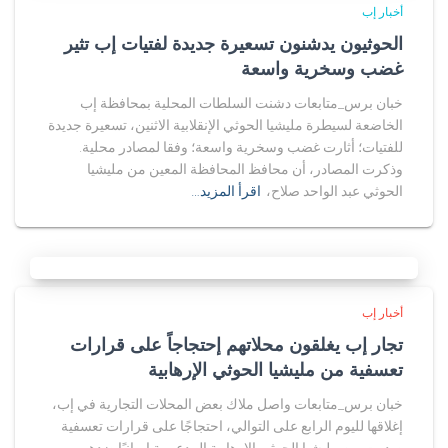
أخبار إب
الحوثيون يدشنون تسعيرة جديدة لفتيات إب تثير
غضب وسخرية واسعة
خبان برس_متابعات دشنت السلطات المحلية بمحافظة إب
الخاضعة لسيطرة مليشيا الحوثي الإنقلابية الاثنين، تسعيرة جديدة
للفتيات؛ أثارت غضب وسخرية واسعة؛ وفقا لمصادر محلية.
وذكرت المصادر، أن محافظ المحافظة المعين من مليشيا
الحوثي عبد الواحد صلاح،
اقرأ المزيد…
أخبار إب
تجار إب يغلقون محلاتهم إحتجاجاً على قرارات
تعسفية من مليشيا الحوثي الإرهابية
خبان برس_متابعات واصل ملاك بعض المحلات التجارية في إب،
إغلاقها لليوم الرابع على التوالي، احتجاجًا على قرارات تعسفية