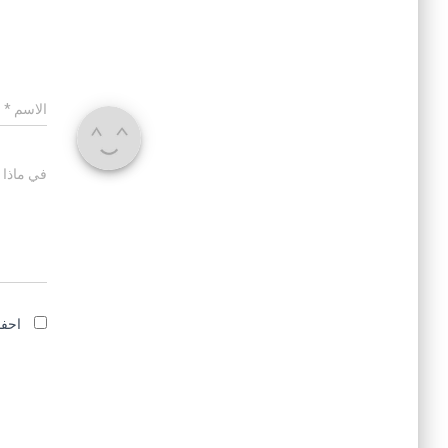
الاسم
*
في ماذا 
احفظ