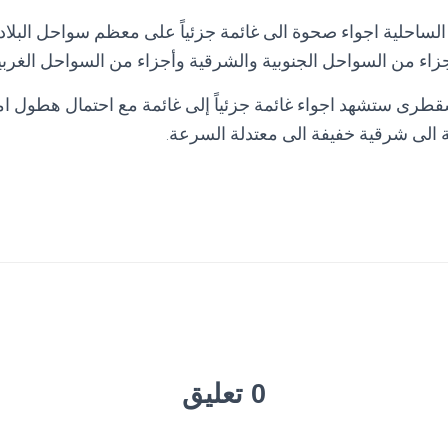
لساحلية اجواء صحوة الى غائمة جزئياً على معظم سواحل البلاد
اء من السواحل الجنوبية والشرقية وأجزاء من السواحل الغربي
طرى ستشهد اجواء غائمة جزئياً إلى غائمة مع احتمال هطول امط
 الى شرقية خفيفة الى معتدلة السرعة.
0 تعليق