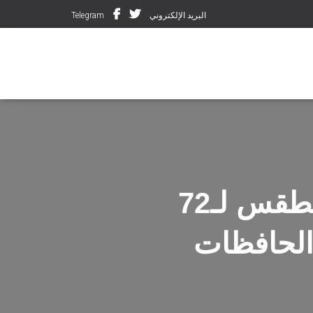
البريد الإلكتروني
Telegram
المركز الوطني للأرصاد ينشر احوال الطقس لـ72
الحافظات