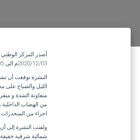
2020/12/03م الى 2020/12/05م في مختلف مناطق الجمهورية اليمنية.
النشرة توقعت أن تشهد 
الليل والصباح على مح
متفاوتة الشدة و متفرق
من الهضاب الداخلية و
اجزاء من المنحدرات ا
ولفتت النشرة إلى أن
شمالية شرقية خفيفة ال