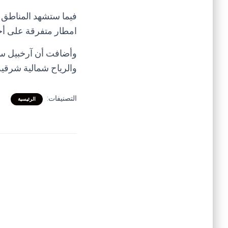
فيما ستشهد المناطق ا
امطار متفرقة على أجز
وأضافت أن آرخبيل سق
والرياح شمالية شرقية
التصنيفات:
الرئيسية