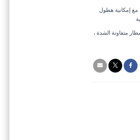
 مع إمكانية هطول
ة.
ار متفاوتة الشدة ،