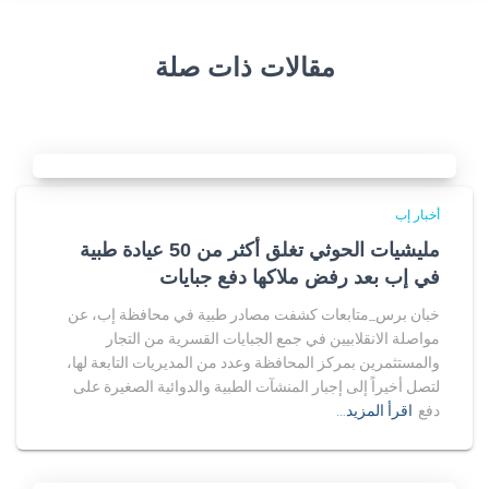
مقالات ذات صلة
أخبار إب
مليشيات الحوثي تغلق أكثر من 50 عيادة طبية
في إب بعد رفض ملاكها دفع جبايات
خبان برس_متابعات كشفت مصادر طبية في محافظة إب، عن
مواصلة الانقلابيين في جمع الجبايات القسرية من التجار
والمستثمرين بمركز المحافظة وعدد من المديريات التابعة لها،
لتصل أخيراً إلى إجبار المنشآت الطبية والدوائية الصغيرة على
دفع
اقرأ المزيد…