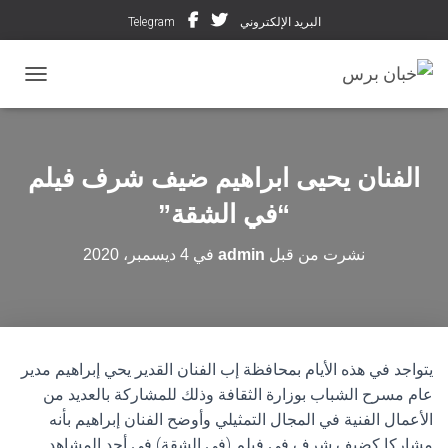
البريد الإلكتروني
Telegram
تبديل ال
الفنان يحيى ابراهيم ضيف شرف فيلم
“في الشقة”
نشرت من قبل
admin
في
4 ديسمبر، 2020
يتواجد في هذه الأيام بمحافظة إب الفنان القدير يحي إبراهيم مدير
عام مسرح الشباب بوزارة الثقافة وذلك للمشاركة بالعديد من
الأعمال الفنية في المجال التمثيلي وأوضح الفنان إبراهيم بأنه
مشاركا كضيف شرف في فيلم (في الشقة) في أحد المشاهد