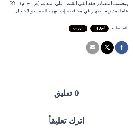
وبحسب المصادر فقد القي القبض على المدعو (ص. ج. م) – 28
عاما بمديرية الظهار في محافظة إب بتهمة النصب والاحتيال.
التصنيفات:
أخبار إب
الرئيسية
0 تعليق
اترك تعليقاً