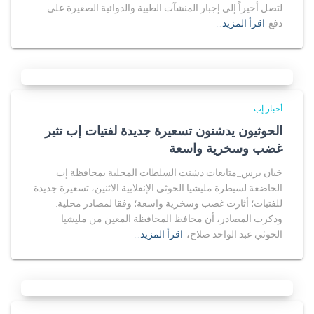
لتصل أخيراً إلى إجبار المنشآت الطبية والدوائية الصغيرة على
دفع
اقرأ المزيد…
أخبار إب
الحوثيون يدشنون تسعيرة جديدة لفتيات إب تثير
غضب وسخرية واسعة
خبان برس_متابعات دشنت السلطات المحلية بمحافظة إب
الخاضعة لسيطرة مليشيا الحوثي الإنقلابية الاثنين، تسعيرة جديدة
للفتيات؛ أثارت غضب وسخرية واسعة؛ وفقا لمصادر محلية.
وذكرت المصادر، أن محافظ المحافظة المعين من مليشيا
الحوثي عبد الواحد صلاح،
اقرأ المزيد…