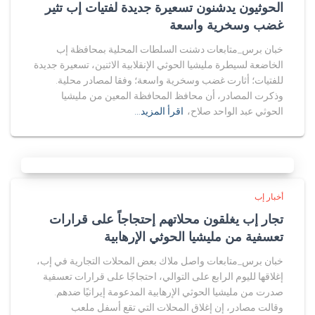
الحوثيون يدشنون تسعيرة جديدة لفتيات إب تثير
غضب وسخرية واسعة
خبان برس_متابعات دشنت السلطات المحلية بمحافظة إب
الخاضعة لسيطرة مليشيا الحوثي الإنقلابية الاثنين، تسعيرة جديدة
للفتيات؛ أثارت غضب وسخرية واسعة؛ وفقا لمصادر محلية.
وذكرت المصادر، أن محافظ المحافظة المعين من مليشيا
الحوثي عبد الواحد صلاح،
اقرأ المزيد…
أخبار إب
تجار إب يغلقون محلاتهم إحتجاجاً على قرارات
تعسفية من مليشيا الحوثي الإرهابية
خبان برس_متابعات واصل ملاك بعض المحلات التجارية في إب،
إغلاقها لليوم الرابع على التوالي، احتجاجًا على قرارات تعسفية
صدرت من مليشيا الحوثي الإرهابية المدعومة إيرانيًا ضدهم.
وقالت مصادر، إن إغلاق المحلات التي تقع أسفل ملعب