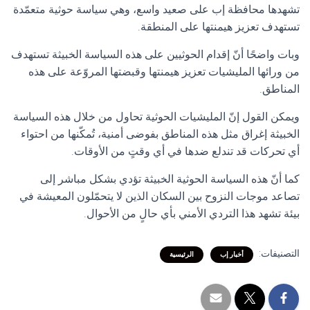
تشهدها محافظة إب على صعيد واسع، وهي سياسة حوثية متعمّدة
تستهدف تعزيز هيمنتها على المنطقة.
وبات واضحًا أنّ إقدام الحوثيين على هذه السياسة الخبيثة تستهدف
من ورائها المليشيات تعزيز هيمنتها وقبضتها المروّعة على هذه
المناطق.
ويمكن القول إنّ المليشيات الحوثية تحاول من خلال هذه السياسة
الخبيثة إغراق مثل هذه المناطق بفوضى أمنية، تُمكّنها من احتواء
أي تحركات قد تندلع ضدها في أي وقتٍ من الأوقات.
كما أنّ هذه السياسة الحوثية الخبيثة تؤدي بشكل مباشر إلى
تصاعد موجات النزوح بين السكان الذين لا يتحمّلون المعيشة في
بيئة تشهد هذا التردي الأمني بأي حالٍ من الأحوال.
التصنيفات:
أخبار إب
الرئيسية