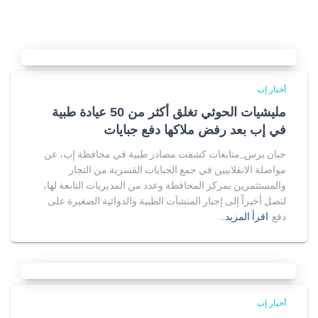
أخبار إب
مليشيات الحوثي تغلق أكثر من 50 عيادة طبية
في إب بعد رفض ملاكها دفع جبايات
خبان برس_متابعات كشفت مصادر طبية في محافظة إب، عن
مواصلة الانقلابيين في جمع الجبايات القسرية من التجار
والمستثمرين بمركز المحافظة وعدد من المديريات التابعة لها،
لتصل أخيراً إلى إجبار المنشآت الطبية والدوائية الصغيرة على
دفع
اقرأ المزيد…
أخبار إب