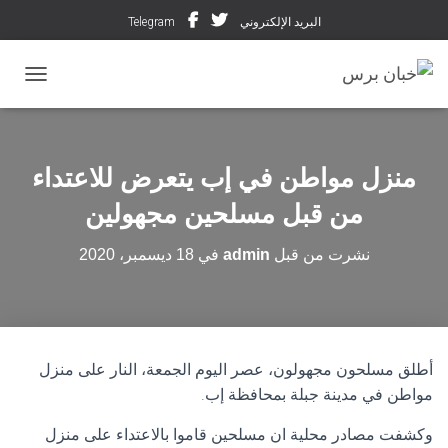
البريد الإلكتروني
Telegram
تبديل ال
منزل مواطن في إب يتعرض للاعتداء
من قبل مسلحين مجهولين
نشرت من قبل
admin
في
18 ديسمبر، 2020
أطلق مسلحون مجهولون، عصر اليوم الجمعة، النار على منزل
مواطن في مدينة جبلة بمحافظة إب.
وكشفت مصادر محلية ان مسلحين قاموا بالاعتداء على منزل