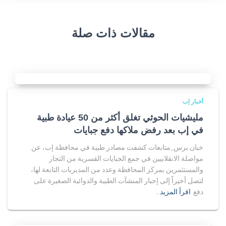
مقالات ذات صلة
أخبار إب
مليشيات الحوثي تغلق أكثر من 50 عيادة طبية
في إب بعد رفض ملاكها دفع جبايات
خبان برس_متابعات كشفت مصادر طبية في محافظة إب، عن
مواصلة الانقلابيين في جمع الجبايات القسرية من التجار
والمستثمرين بمركز المحافظة وعدد من المديريات التابعة لها،
لتصل أخيراً إلى إجبار المنشآت الطبية والدوائية الصغيرة على
دفع
اقرأ المزيد…