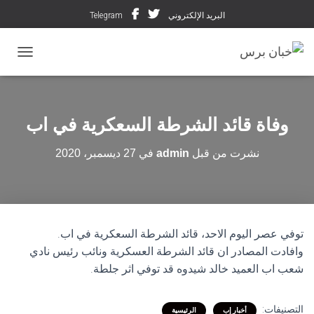
البريد الإلكتروني
Telegram
تبديل ال
وفاة قائد الشرطة السعكرية في اب
نشرت من قبل
admin
في
27 ديسمبر، 2020
توفي عصر اليوم الاحد، قائد الشرطة السعكرية في اب.
وافادت المصادر ان قائد الشرطة العسكرية ونائب رئيس نادي
شعب اب العميد خالد شيدوه قد توفي اثر جلطة.
التصنيفات:
أخبار إب
الرئيسية