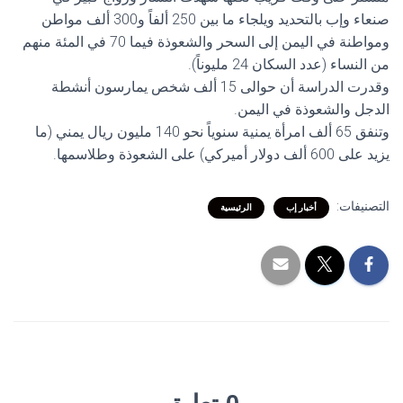
صنعاء وإب بالتحديد ويلجاء ما بين 250 ألفاً و300 ألف مواطن
ومواطنة في اليمن إلى السحر والشعوذة فيما 70 في المئة منهم
من النساء (عدد السكان 24 مليوناً).
وقدرت الدراسة أن حوالى 15 ألف شخص يمارسون أنشطة
الدجل والشعوذة في اليمن.
وتنفق 65 ألف امرأة يمنية سنوياً نحو 140 مليون ريال يمني (ما
يزيد على 600 ألف دولار أميركي) على الشعوذة وطلاسمها.
التصنيفات:
أخبار إب
الرئيسية