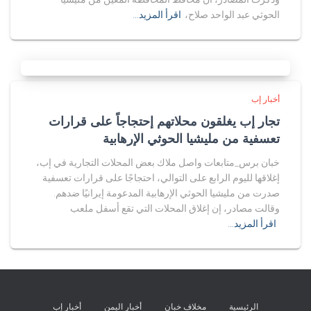
الحوثي عبد الواحد صلاح،
اقرأ المزيد…
أخبار إب
تجار إب يغلقون محلاتهم إحتجاجاً على قرارات
تعسفية من مليشيا الحوثي الإرهابية
خبان برس_متابعات واصل ملاك بعض المحلات التجارية في إب،
إغلاقها لليوم الرابع على التوالي، احتجاجًا على قرارات تعسفية
صدرت من مليشيا الحوثي الإرهابية المدعومة إيرانيًا ضدهم.
وقالت مصادر، إن إغلاق المحلات التي تقع أسفل ملعب
اقرأ المزيد…
الرئيسية
مخلاف خبان
أخبار اليمن
أخبار إب