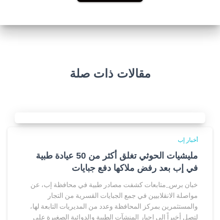
مقالات ذات صلة
أخبار إب
مليشيات الحوثي تغلق أكثر من 50 عيادة طبية
في إب بعد رفض ملاكها دفع جبايات
خبان برس_متابعات كشفت مصادر طبية في محافظة إب، عن
مواصلة الانقلابيين في جمع الجبايات القسرية من التجار
والمستثمرين بمركز المحافظة وعدد من المديريات التابعة لها،
لتصل أخيراً إلى إجبار المنشآت الطبية والدوائية الصغيرة على