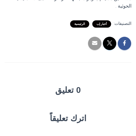
الحوثية .
التصنيفات:
أخبار إب
الرئيسية
0 تعليق
اترك تعليقاً