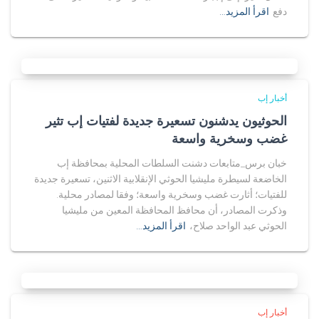
دفع
اقرأ المزيد…
أخبار إب
الحوثيون يدشنون تسعيرة جديدة لفتيات إب تثير
غضب وسخرية واسعة
خبان برس_متابعات دشنت السلطات المحلية بمحافظة إب
الخاضعة لسيطرة مليشيا الحوثي الإنقلابية الاثنين، تسعيرة جديدة
للفتيات؛ أثارت غضب وسخرية واسعة؛ وفقا لمصادر محلية.
وذكرت المصادر، أن محافظ المحافظة المعين من مليشيا
الحوثي عبد الواحد صلاح،
اقرأ المزيد…
أخبار إب