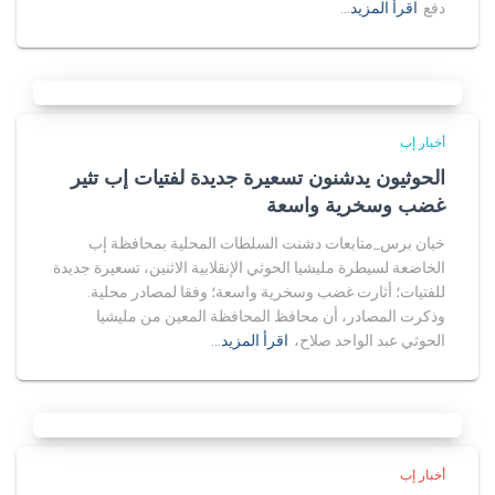
دفع
اقرأ المزيد…
أخبار إب
الحوثيون يدشنون تسعيرة جديدة لفتيات إب تثير
غضب وسخرية واسعة
خبان برس_متابعات دشنت السلطات المحلية بمحافظة إب
الخاضعة لسيطرة مليشيا الحوثي الإنقلابية الاثنين، تسعيرة جديدة
للفتيات؛ أثارت غضب وسخرية واسعة؛ وفقا لمصادر محلية.
وذكرت المصادر، أن محافظ المحافظة المعين من مليشيا
الحوثي عبد الواحد صلاح،
اقرأ المزيد…
أخبار إب