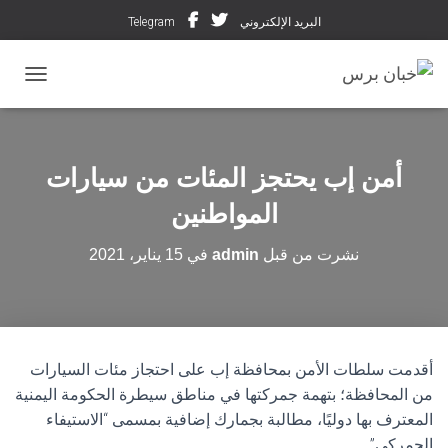
البريد الإلكتروني
Telegram
تبديل ال
أمن إب يحتجز المئات من سيارات
المواطنين
نشرت من قبل
admin
في
15 يناير، 2021
أقدمت سلطات الأمن بمحافظة إب على احتجاز مئات السيارات
من المحافظة؛ بتهمة جمركتها في مناطق سيطرة الحكومة اليمنية
المعترف بها دوليًا، مطالبة بجمارك إضافية بمسمى “الاستيفاء
الجمركي”.