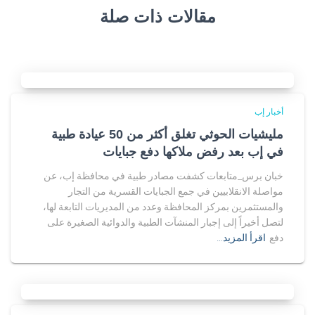
مقالات ذات صلة
أخبار إب
مليشيات الحوثي تغلق أكثر من 50 عيادة طبية
في إب بعد رفض ملاكها دفع جبايات
خبان برس_متابعات كشفت مصادر طبية في محافظة إب، عن
مواصلة الانقلابيين في جمع الجبايات القسرية من التجار
والمستثمرين بمركز المحافظة وعدد من المديريات التابعة لها،
لتصل أخيراً إلى إجبار المنشآت الطبية والدوائية الصغيرة على
دفع
اقرأ المزيد…