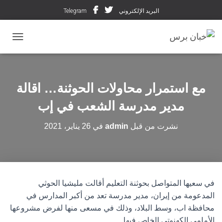
البريد الإلكتروني
Telegram
تبديل ال
مع استمرار محاولات الحوثنة… اقالة
مدير مدرسة الشعب في إب
نشرت من قبل
admin
في
26 يناير، 2021
في سعيها المتواصل بحوثنة التعليم أقالت مليشيا الحوثي
المدعومة من إيران، مدير مدرسة تعد من أكبر المدارس في
محافظة اب، وسط البلاد، وذلك في مسعى منها لفرض مشروعها
الأمامي الكهنوتي الخاص فيها.