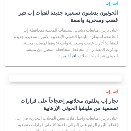
أخبار إب
الحوثيون يدشنون تسعيرة جديدة لفتيات إب تثير
غضب وسخرية واسعة
خبان برس_متابعات دشنت السلطات المحلية بمحافظة إب
الخاضعة لسيطرة مليشيا الحوثي الإنقلابية الاثنين، تسعيرة جديدة
للفتيات؛ أثارت غضب وسخرية واسعة؛ وفقا لمصادر محلية.
وذكرت المصادر، أن محافظ المحافظة المعين من مليشيا
الحوثي عبد الواحد صلاح،
اقرأ المزيد…
أخبار إب
تجار إب يغلقون محلاتهم إحتجاجاً على قرارات
تعسفية من مليشيا الحوثي الإرهابية
خبان برس_متابعات واصل ملاك بعض المحلات التجارية في إب،
إغلاقها لليوم الرابع على التوالي، احتجاجًا على قرارات تعسفية