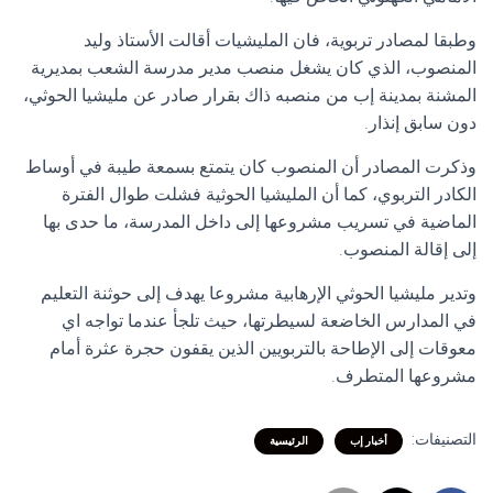
وطبقا لمصادر تربوية، فان المليشيات أقالت الأستاذ وليد
المنصوب، الذي كان يشغل منصب مدير مدرسة الشعب بمديرية
المشنة بمدينة إب من منصبه ذاك بقرار صادر عن مليشيا الحوثي،
دون سابق إنذار.
وذكرت المصادر أن المنصوب كان يتمتع بسمعة طيبة في أوساط
الكادر التربوي، كما أن المليشيا الحوثية فشلت طوال الفترة
الماضية في تسريب مشروعها إلى داخل المدرسة، ما حدى بها
إلى إقالة المنصوب.
وتدير مليشيا الحوثي الإرهابية مشروعا يهدف إلى حوثنة التعليم
في المدارس الخاضعة لسيطرتها، حيث تلجأ عندما تواجه اي
معوقات إلى الإطاحة بالتربويين الذين يقفون حجرة عثرة أمام
مشروعها المتطرف.
التصنيفات:
أخبار إب
الرئيسية